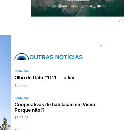
pub
pub
OUTRAS NOTÍCIAS
Colunistas
Olho de Gato #1111 — o fim
18.07.26
Colunistas
Cooperativas de habitação em Viseu -
Porque não!?
17.07.26