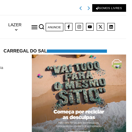
SOMOS LIVRES
LAZER
ANUNCIE
CARREGAL DO SAL
ia