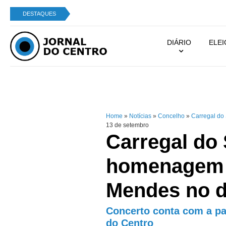
DESTAQUES
DIÁRIO
ELE
Home
»
Notícias
»
Concelho
»
Carregal do 
13 de setembro
Carregal do 
homenagem a
Mendes no d
Concerto conta com a pa
do Centro