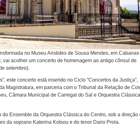
ransformada no Museu Aristides de Sousa Mendes, em Cabanas
al, vai acolher um concerto de homenagem ao antigo cônsul de
de setembro).
os”, este concerto está inserido no Ciclo “Concertos da Justiça”,
a Magistratura, em parceria com o Tribunal da Relação de Coi
seu, Câmara Municipal de Carregal do Sal e Orquestra Clássic
o do Ensemble da Orquestra Clássica do Centro, sob a direção
es da soprano Katerina Kotsou e do tenor Dario Prola.