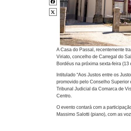
A Casa do Passal, recentemente t
Viriato, concelho de Carregal do S
Bordéus na próxima sexta-feira (13 
Intitulado “Aos Justos entre os Just
promovido pelo Conselho Superior d
Tribunal Judicial da Comarca de Vi
Centro.
O evento contará com a participaçã
Massimo Salotti (piano), com as voz