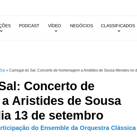
IÇÕES
PODCAST
VÍDEO
NEGÓCIOS
CLASSIFICADOS
Sal
»
Carregal do Sal: Concerto de homenagem a Aristides de Sousa Mendes no d
Sal: Concerto de
 Aristides de Sousa
ia 13 de setembro
rticipação do Ensemble da Orquestra Clássica