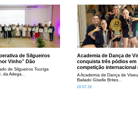
erativa de Silgueiros
Academia de Dança de Vi
hor Vinho” Dão
conquista três pódios em
competição internacional 
do de Silgueiros Touriga
, da Adega...
A Academia de Dança de Viseu
Bailado Giselle Brites...
20.07.26