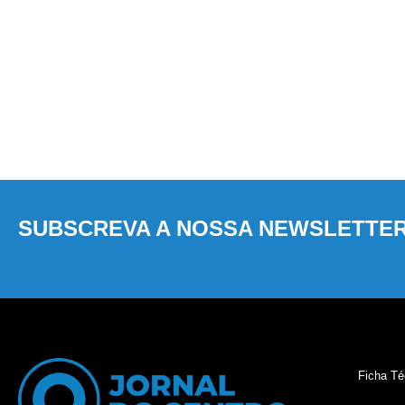
SUBSCREVA A NOSSA NEWSLETTE
Ficha Té