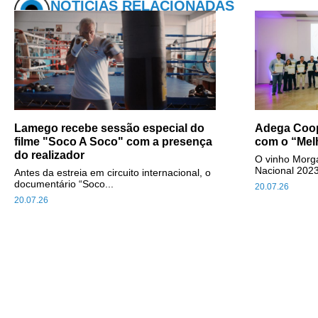
NOTÍCIAS RELACIONADAS
Lamego recebe sessão especial do
Adega Coop
filme "Soco A Soco" com a presença
com o “Mel
do realizador
O vinho Morga
Nacional 2023
Antes da estreia em circuito internacional, o
documentário “Soco...
20.07.26
20.07.26