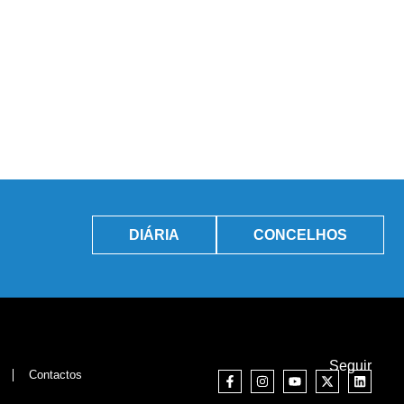
DIÁRIA
CONCELHOS
Seguir
Contactos