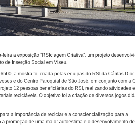
-feira a exposição “RSIclagem Criativa”, um projeto desenvolvi
o de Inserção Social em Viseu.
6h00, a mostra foi criada pelas equipas do RSI da Cáritas Dio
veses e do Centro Paroquial de São José, em conjunto com a
projeto 12 pessoas beneficiárias do RSI, realizando atividades 
iais recicláveis. O objetivo foi a criação de diversos jogos did
 para a importância de reciclar e a consciencialização para a
 a promoção de uma maior autoestima e o desenvolvimento de
.