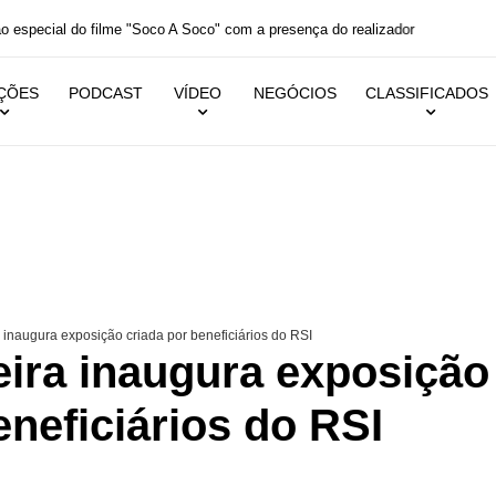
Soco" com a presença do realizador
IÇÕES
PODCAST
VÍDEO
NEGÓCIOS
CLASSIFICADOS
inaugura exposição criada por beneficiários do RSI
eira inaugura exposição
eneficiários do RSI