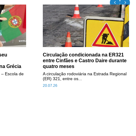
seu
Circulação condicionada na ER321
entre Cinfães e Castro Daire durante
na Grécia
quatro meses
 – Escola de
A circulação rodoviária na Estrada Regional
(ER) 321, entre os...
20.07.26