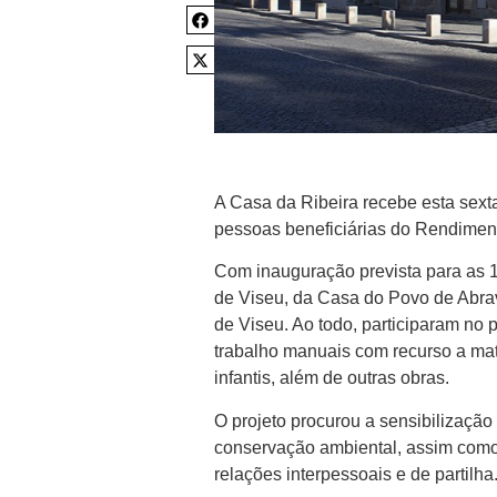
A Casa da Ribeira recebe esta sexta
pessoas beneficiárias do Rendiment
Com inauguração prevista para as 1
de Viseu, da Casa do Povo de Abra
de Viseu. Ao todo, participaram no 
trabalho manuais com recurso a mater
infantis, além de outras obras.
O projeto procurou a sensibilização
conservação ambiental, assim como
relações interpessoais e de partilha