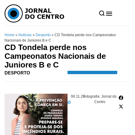
Home
»
Notícias
»
Desporto
»
CD Tondela perde nos Campeonatos
Nacionais de Juniores B e C
CD Tondela perde nos
Campeonatos Nacionais de
Juniores B e C
DESPORTO
06.11.23
Fotografia: Jornal do
Centro