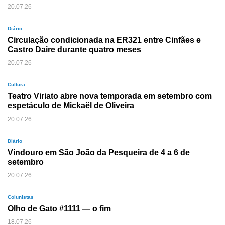
20.07.26
Diário
Circulação condicionada na ER321 entre Cinfães e
Castro Daire durante quatro meses
20.07.26
Cultura
Teatro Viriato abre nova temporada em setembro com
espetáculo de Mickaël de Oliveira
20.07.26
Diário
Vindouro em São João da Pesqueira de 4 a 6 de
setembro
20.07.26
Colunistas
Olho de Gato #1111 — o fim
18.07.26