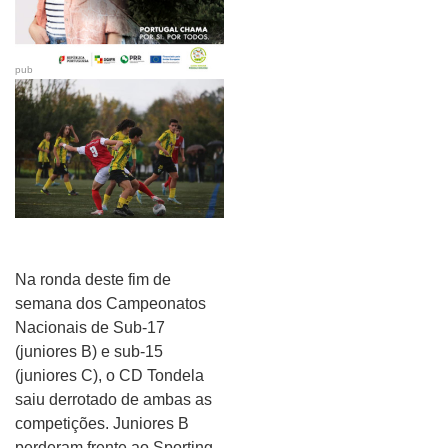
pub
Na ronda deste fim de
semana dos Campeonatos
Nacionais de Sub-17
(juniores B) e sub-15
(juniores C), o CD Tondela
saiu derrotado de ambas as
competições. Juniores B
perderam frente ao Sporting