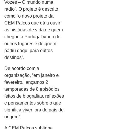
Vozes – O mundo numa
rádio”. O projeto é descrito
como “o novo projeto da
CEM Palcos que dá a ouvir
as histórias de vida de quem
chegou a Portugal vindo de
outros lugares e de quem
partiu daqui para outros
destinos”.
De acordo com a
organização, “em janeiro e
fevereiro, lançamos 2
temporadas de 8 episódios
feitos de biografias, reflexões
e pensamentos sobre o que
significa viver fora do país de
origem”.
A CEM Palcos sublinha