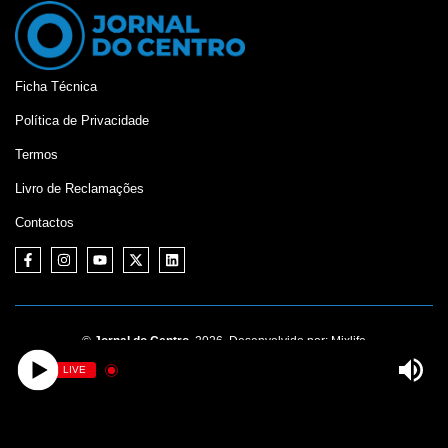
Ficha Técnica
Política de Privacidade
Termos
Livro de Reclamações
Contactos
©
Jornal do Centro,
2026. Desenvolvido por:
Mixlife
LIVE