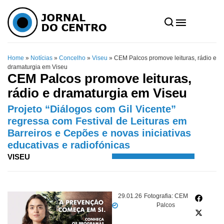
Home
»
Notícias
»
Concelho
»
Viseu
»
CEM Palcos promove leituras, rádio e
dramaturgia em Viseu
CEM Palcos promove leituras,
rádio e dramaturgia em Viseu
Projeto “Diálogos com Gil Vicente”
regressa com Festival de Leituras em
Barreiros e Cepões e novas iniciativas
educativas e radiofónicas
VISEU
29.01.26
Fotografia: CEM
Palcos