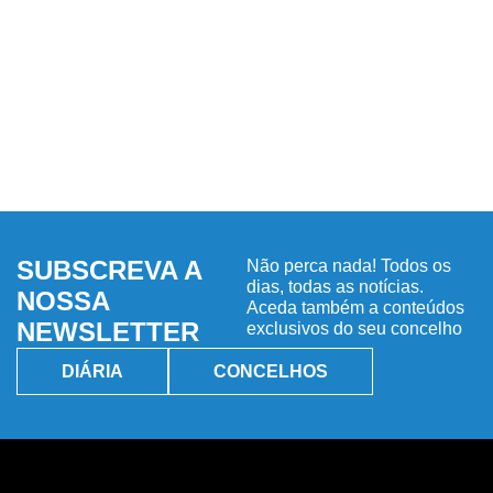
SUBSCREVA A
Não perca nada! Todos os
dias, todas as notícias.
NOSSA
Aceda também a conteúdos
NEWSLETTER
exclusivos do seu concelho
DIÁRIA
CONCELHOS