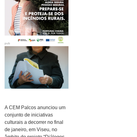
pub
A CEM Palcos anunciou um
conjunto de iniciativas
culturais a decorrer no final
de janeiro, em Viseu, no
âmbito do projeto “Diálogos