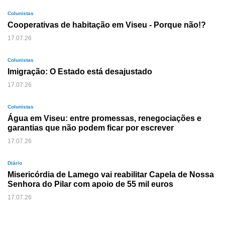
Colunistas
Cooperativas de habitação em Viseu - Porque não!?
17.07.26
Colunistas
Imigração: O Estado está desajustado
17.07.26
Colunistas
Água em Viseu: entre promessas, renegociações e
garantias que não podem ficar por escrever
17.07.26
Diário
Misericórdia de Lamego vai reabilitar Capela de Nossa
Senhora do Pilar com apoio de 55 mil euros
17.07.26