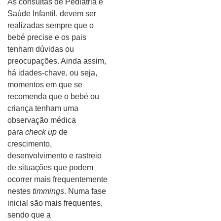
As consultas de Pediatria e
Saúde Infantil, devem ser
realizadas sempre que o
bebé precise e os pais
tenham dúvidas ou
preocupações. Ainda assim,
há idades-chave, ou seja,
momentos em que se
recomenda que o bebé ou
criança tenham uma
observação médica
para
check up
de
crescimento,
desenvolvimento e rastreio
de situações que podem
ocorrer mais frequentemente
nestes
timmings
. Numa fase
inicial são mais frequentes,
sendo que a