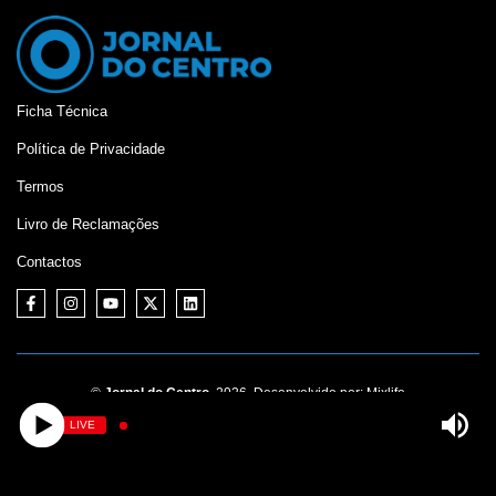
Ficha Técnica
Política de Privacidade
Termos
Livro de Reclamações
Contactos
©
Jornal do Centro,
2026. Desenvolvido por:
Mixlife
LIVE