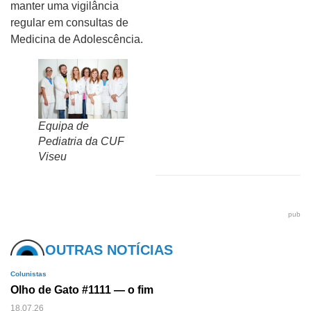
manter uma vigilância
regular em consultas de
Medicina de Adolescência.
Equipa de
Pediatria da CUF
Viseu
pub
OUTRAS NOTÍCIAS
Colunistas
Olho de Gato #1111 — o fim
18.07.26