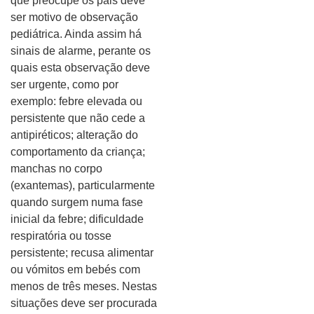
que preocupe os pais deve
ser motivo de observação
pediátrica. Ainda assim há
sinais de alarme, perante os
quais esta observação deve
ser urgente, como por
exemplo: febre elevada ou
persistente que não cede a
antipiréticos; alteração do
comportamento da criança;
manchas no corpo
(exantemas), particularmente
quando surgem numa fase
inicial da febre; dificuldade
respiratória ou tosse
persistente; recusa alimentar
ou vómitos em bebés com
menos de três meses. Nestas
situações deve ser procurada