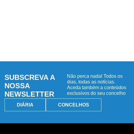
SUBSCREVA A
Não perca nada! Todos os
dias, todas as notícias.
NOSSA
Aceda também a conteúdos
NEWSLETTER
exclusivos do seu concelho
DIÁRIA
CONCELHOS