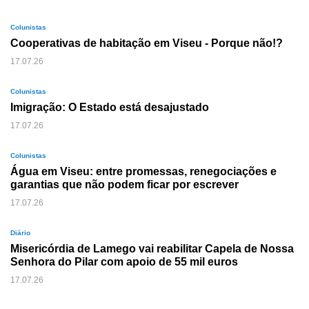
Colunistas
Cooperativas de habitação em Viseu - Porque não!?
17.07.26
Colunistas
Imigração: O Estado está desajustado
17.07.26
Colunistas
Água em Viseu: entre promessas, renegociações e
garantias que não podem ficar por escrever
17.07.26
Diário
Misericórdia de Lamego vai reabilitar Capela de Nossa
Senhora do Pilar com apoio de 55 mil euros
17.07.26