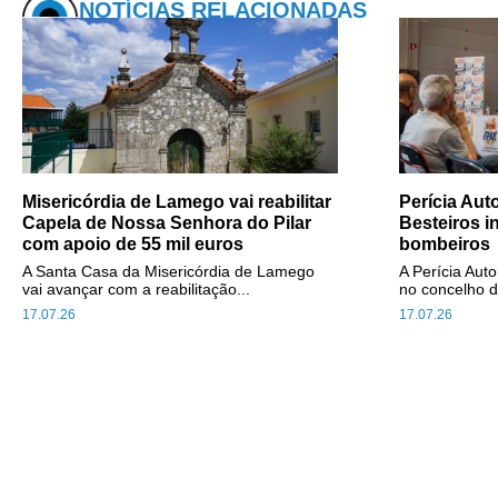
NOTÍCIAS RELACIONADAS
Misericórdia de Lamego vai reabilitar
Perícia Au
Capela de Nossa Senhora do Pilar
Besteiros i
com apoio de 55 mil euros
bombeiros
A Santa Casa da Misericórdia de Lamego
A Perícia Aut
vai avançar com a reabilitação...
no concelho d
17.07.26
17.07.26