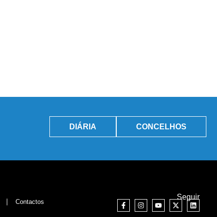
DIÁRIA
CONCELHOS
Seguir
Contactos