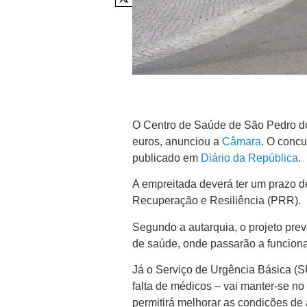
O Centro de Saúde de São Pedro do 
euros, anunciou a
Câmara
. O concu
publicado em
Diário da República
.
A empreitada deverá ter um prazo d
Recuperação e Resiliência (PRR).
Segundo a autarquia, o projeto prevê
de saúde, onde passarão a funciona
Já o Serviço de Urgência Básica (S
falta de médicos – vai manter-se no 
permitirá melhorar as condições de 