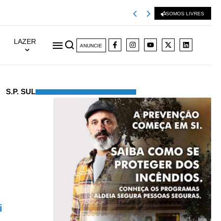
Misericórdia de La
SOMOS LIVRES
LAZER
ANUNCIE
S.P. SUL
i