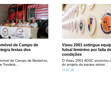
tomóvel de Campo de
Viseu 2001 extingue equip
ntegra festas dos
futsal feminino por falta d
condições
omóvel de Campo de Besteiros,
O Viseu 2001 ADSC anunciou 
e Tondela,...
do projeto da equipa sénior...
17.07.26