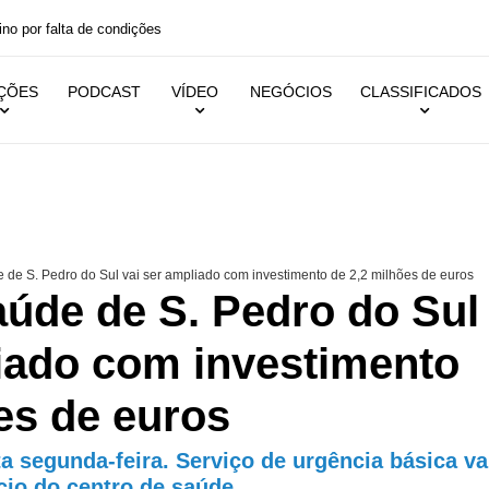
ino por falta de condições
IÇÕES
PODCAST
VÍDEO
NEGÓCIOS
CLASSIFICADOS
de S. Pedro do Sul vai ser ampliado com investimento de 2,2 milhões de euros
aúde de S. Pedro do Sul
liado com investimento
es de euros
a segunda-feira. Serviço de urgência básica va
ício do centro de saúde