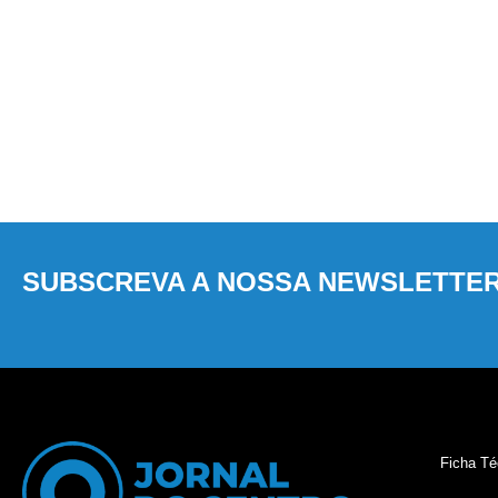
SUBSCREVA A NOSSA NEWSLETTE
Ficha Té