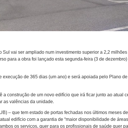
Sul vai ser ampliado num investimento superior a 2,2 milhões
rso para a obra foi lançado esta segunda-feira (3 de dezembro)
e execução de 365 dias (um ano) e será apoiada pelo Plano de
 a construção de um novo edifício que irá ficar junto ao atual c
r as valências da unidade.
UB) – que tem estado de portas fechadas nos últimos meses de
atual edifício com a garantia de “maior disponibilidade de áreas
ambos os serviços, quer para os profissionais de saúde quer pa