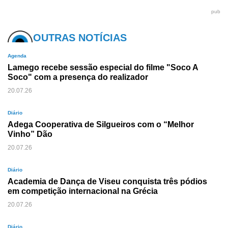
pub
OUTRAS NOTÍCIAS
Agenda
Lamego recebe sessão especial do filme "Soco A
Soco" com a presença do realizador
20.07.26
Diário
Adega Cooperativa de Silgueiros com o “Melhor
Vinho” Dão
20.07.26
Diário
Academia de Dança de Viseu conquista três pódios
em competição internacional na Grécia
20.07.26
Diário