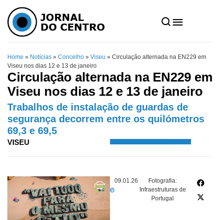
Home
»
Notícias
»
Concelho
»
Viseu
»
Circulação alternada na EN229 em
Viseu nos dias 12 e 13 de janeiro
Circulação alternada na EN229 em
Viseu nos dias 12 e 13 de janeiro
Trabalhos de instalação de guardas de
segurança decorrem entre os quilómetros
69,3 e 69,5
VISEU
09.01.26
Fotografia:
Infraestruturas de
Portugal