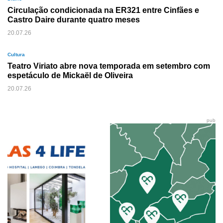
Circulação condicionada na ER321 entre Cinfães e
Castro Daire durante quatro meses
20.07.26
Cultura
Teatro Viriato abre nova temporada em setembro com
espetáculo de Mickaël de Oliveira
20.07.26
pub