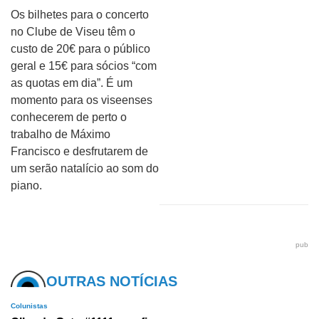
Os bilhetes para o concerto
no Clube de Viseu têm o
custo de 20€ para o público
geral e 15€ para sócios “com
as quotas em dia”. É um
momento para os viseenses
conhecerem de perto o
trabalho de Máximo
Francisco e desfrutarem de
um serão natalício ao som do
piano.
pub
OUTRAS NOTÍCIAS
Colunistas