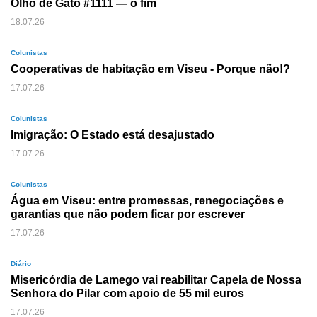
Olho de Gato #1111 — o fim
18.07.26
Colunistas
Cooperativas de habitação em Viseu - Porque não!?
17.07.26
Colunistas
Imigração: O Estado está desajustado
17.07.26
Colunistas
Água em Viseu: entre promessas, renegociações e
garantias que não podem ficar por escrever
17.07.26
Diário
Misericórdia de Lamego vai reabilitar Capela de Nossa
Senhora do Pilar com apoio de 55 mil euros
17.07.26