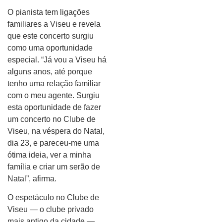
O pianista tem ligações
familiares a Viseu e revela
que este concerto surgiu
como uma oportunidade
especial. “Já vou a Viseu há
alguns anos, até porque
tenho uma relação familiar
com o meu agente. Surgiu
esta oportunidade de fazer
um concerto no Clube de
Viseu, na véspera do Natal,
dia 23, e pareceu-me uma
ótima ideia, ver a minha
família e criar um serão de
Natal”, afirma.
O espetáculo no Clube de
Viseu — o clube privado
mais antigo da cidade —