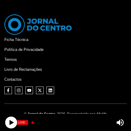
Ficha Técnica
Política de Privacidade
Termos
Livro de Reclamações
Contactos
©
Jornal do Centro,
2026. Desenvolvido por:
Mixlife
LIVE