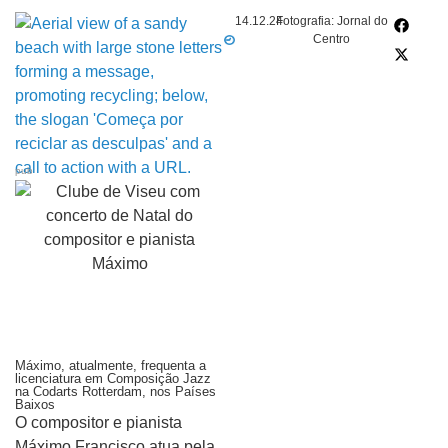
14.12.24
Fotografia: Jornal do
Centro
pub
Máximo, atualmente, frequenta a
licenciatura em Composição Jazz
na Codarts Rotterdam, nos Países
Baixos
O compositor e pianista
Máximo Francisco atua pela