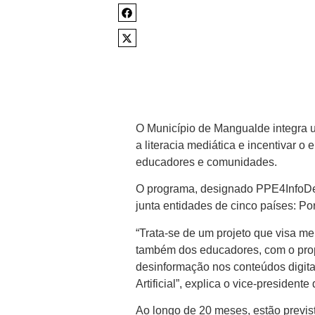
O Município de Mangualde integra 
a literacia mediática e incentivar o
educadores e comunidades.
O programa, designado PPE4InfoDem
junta entidades de cinco países: Por
“Trata-se de um projeto que visa me
também dos educadores, com o propó
desinformação nos conteúdos digita
Artificial”, explica o vice-presiden
Ao longo de 20 meses, estão previst