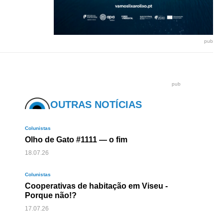
pub
pub
OUTRAS NOTÍCIAS
Colunistas
Olho de Gato #1111 — o fim
18.07.26
Colunistas
Cooperativas de habitação em Viseu -
Porque não!?
17.07.26