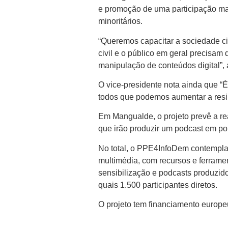
e promoção de uma participação mai
minoritários.
“Queremos capacitar a sociedade ci
civil e o público em geral precisam
manipulação de conteúdos digital”, 
O vice-presidente nota ainda que “É
todos que podemos aumentar a resi
Em Mangualde, o projeto prevê a re
que irão produzir um podcast em po
No total, o PPE4InfoDem contempla 
multimédia, com recursos e ferram
sensibilização e podcasts produzid
quais 1.500 participantes diretos.
O projeto tem financiamento europe