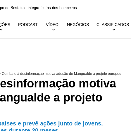
 festas dos bombeiros
IÇÕES
PODCAST
VÍDEO
NEGÓCIOS
CLASSIFICADOS
»
Combate à desinformação motiva adesão de Mangualde a projeto europeu
esinformação motiva
angualde a projeto
países e prevê ações junto de jovens,
es durante 20 meses