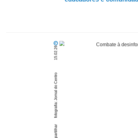
15.02.26
fotografia: Jornal do Centro
partilhar