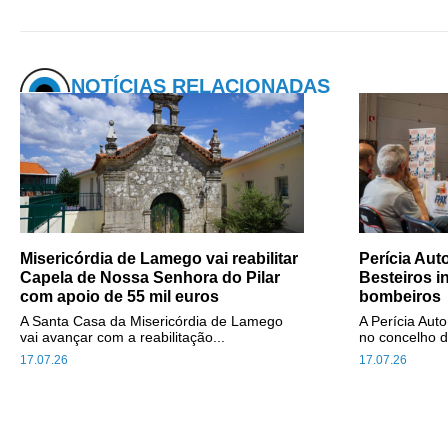
NOTÍCIAS RELACIONADAS
Misericórdia de Lamego vai reabilitar
Perícia Au
Capela de Nossa Senhora do Pilar
Besteiros i
com apoio de 55 mil euros
bombeiros
A Santa Casa da Misericórdia de Lamego
A Perícia Aut
vai avançar com a reabilitação...
no concelho d
17.07.26
17.07.26