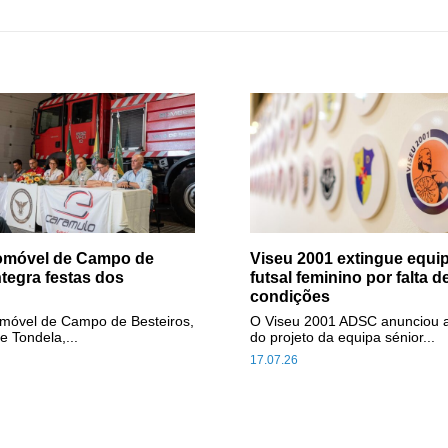
tomóvel de Campo de
Viseu 2001 extingue equip
ntegra festas dos
futsal feminino por falta d
condições
omóvel de Campo de Besteiros,
O Viseu 2001 ADSC anunciou 
e Tondela,...
do projeto da equipa sénior...
17.07.26