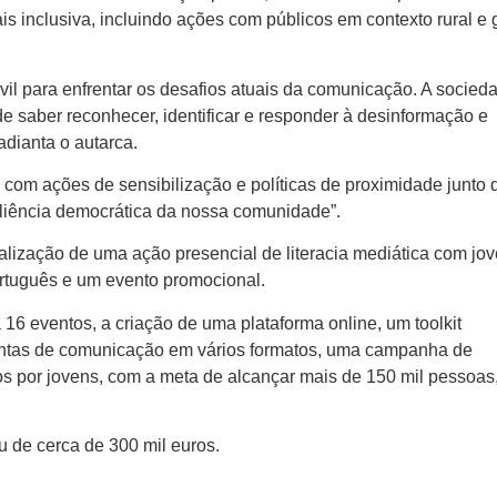
s inclusiva, incluindo ações com públicos em contexto rural e
vil para enfrentar os desafios atuais da comunicação. A socied
 de saber reconhecer, identificar e responder à desinformação e
adianta o autarca.
 com ações de sensibilização e políticas de proximidade junto 
liência democrática da nossa comunidade”.
alização de uma ação presencial de literacia mediática com jov
rtuguês e um evento promocional.
16 eventos, a criação de uma plataforma online, um toolkit
entas de comunicação em vários formatos, uma campanha de
os por jovens, com a meta de alcançar mais de 150 mil pessoas
u de cerca de 300 mil euros.