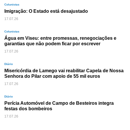
Colunistas
Imigração: O Estado está desajustado
17.07.26
Colunistas
Água em Viseu: entre promessas, renegociações e
garantias que não podem ficar por escrever
17.07.26
Diário
Misericórdia de Lamego vai reabilitar Capela de Nossa
Senhora do Pilar com apoio de 55 mil euros
17.07.26
Diário
Perícia Automóvel de Campo de Besteiros integra
festas dos bombeiros
17.07.26