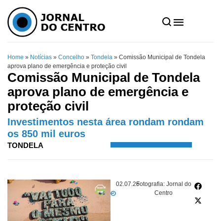
Home
»
Notícias
»
Concelho
»
Tondela
»
Comissão Municipal de Tondela
aprova plano de emergência e proteção civil
Comissão Municipal de Tondela
aprova plano de emergência e
proteção civil
Investimentos nesta área rondam rondam
os 850 mil euros
TONDELA
02.07.26
Fotografia: Jornal do
Centro