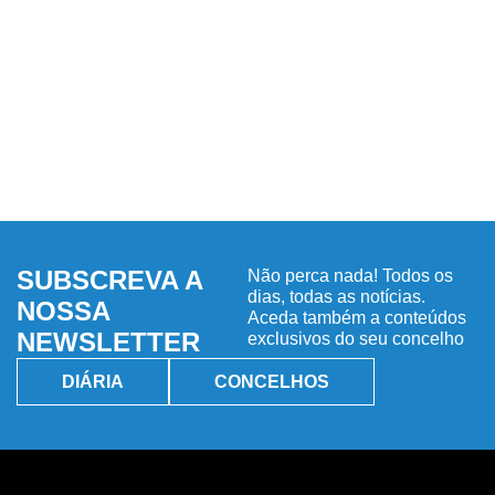
SUBSCREVA A
Não perca nada! Todos os
dias, todas as notícias.
NOSSA
Aceda também a conteúdos
NEWSLETTER
exclusivos do seu concelho
DIÁRIA
CONCELHOS