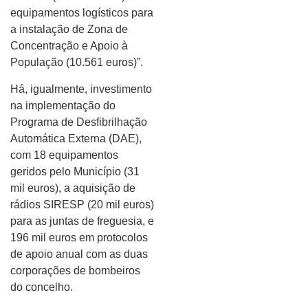
equipamentos logísticos para
a instalação de Zona de
Concentração e Apoio à
População (10.561 euros)”.
Há, igualmente, investimento
na implementação do
Programa de Desfibrilhação
Automática Externa (DAE),
com 18 equipamentos
geridos pelo Município (31
mil euros), a aquisição de
rádios SIRESP (20 mil euros)
para as juntas de freguesia, e
196 mil euros em protocolos
de apoio anual com as duas
corporações de bombeiros
do concelho.