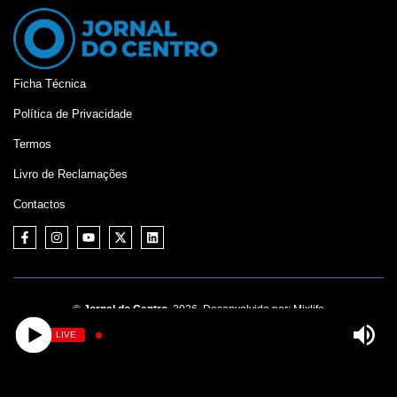
Ficha Técnica
Política de Privacidade
Termos
Livro de Reclamações
Contactos
©
Jornal do Centro,
2026. Desenvolvido por:
Mixlife
LIVE