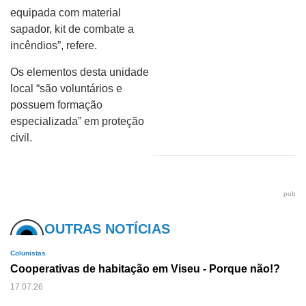
equipada com material
sapador, kit de combate a
incêndios”, refere.
Os elementos desta unidade
local “são voluntários e
possuem formação
especializada” em proteção
civil.
pub
OUTRAS NOTÍCIAS
Colunistas
Cooperativas de habitação em Viseu - Porque não!?
17.07.26