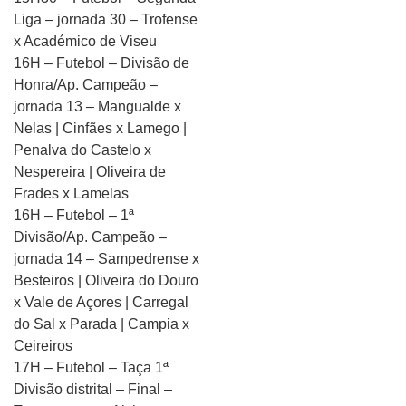
Liga – jornada 30 – Trofense
x Académico de Viseu
16H – Futebol – Divisão de
Honra/Ap. Campeão –
jornada 13 – Mangualde x
Nelas | Cinfães x Lamego |
Penalva do Castelo x
Nespereira | Oliveira de
Frades x Lamelas
16H – Futebol – 1ª
Divisão/Ap. Campeão –
jornada 14 – Sampedrense x
Besteiros | Oliveira do Douro
x Vale de Açores | Carregal
do Sal x Parada | Campia x
Ceireiros
17H – Futebol – Taça 1ª
Divisão distrital – Final –