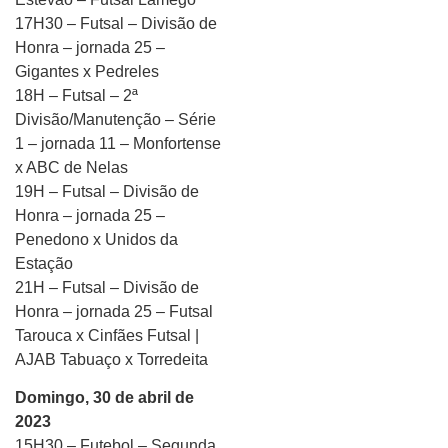
17H30 – Futsal – Divisão de
Honra – jornada 25 –
Gigantes x Pedreles
18H – Futsal – 2ª
Divisão/Manutenção – Série
1 – jornada 11 – Monfortense
x ABC de Nelas
19H – Futsal – Divisão de
Honra – jornada 25 –
Penedono x Unidos da
Estação
21H – Futsal – Divisão de
Honra – jornada 25 – Futsal
Tarouca x Cinfães Futsal |
AJAB Tabuaço x Torredeita
Domingo, 30 de abril de
2023
15H30 – Futebol – Segunda