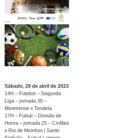
pub
Sábado, 29 de abril de 2023
14H – Futebol – Segunda
Liga – jornada 30 –
Moreirense x Tondela
17H – Futsal – Divisão de
Honra – jornada 25 – Cinfães
x Rio de Moinhos | Santo
Estêvão – Futsal Lamego