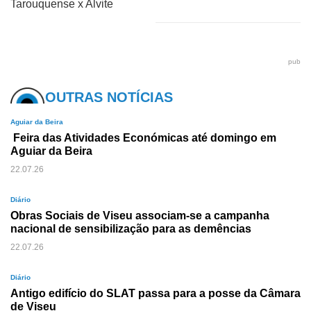
Tarouquense x Alvite
pub
OUTRAS NOTÍCIAS
Aguiar da Beira
Feira das Atividades Económicas até domingo em
Aguiar da Beira
22.07.26
Diário
Obras Sociais de Viseu associam-se a campanha
nacional de sensibilização para as demências
22.07.26
Diário
Antigo edifício do SLAT passa para a posse da Câmara
de Viseu