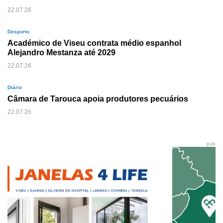
22.07.26
Desporto
Académico de Viseu contrata médio espanhol
Alejandro Mestanza até 2029
22.07.26
Diário
Câmara de Tarouca apoia produtores pecuários
22.07.26
pub