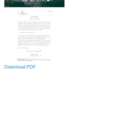
pub
Download PDF