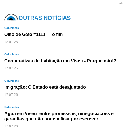
pub
OUTRAS NOTÍCIAS
Colunistas
Olho de Gato #1111 — o fim
18.07.26
Colunistas
Cooperativas de habitação em Viseu - Porque não!?
17.07.26
Colunistas
Imigração: O Estado está desajustado
17.07.26
Colunistas
Água em Viseu: entre promessas, renegociações e
garantias que não podem ficar por escrever
17.07.26