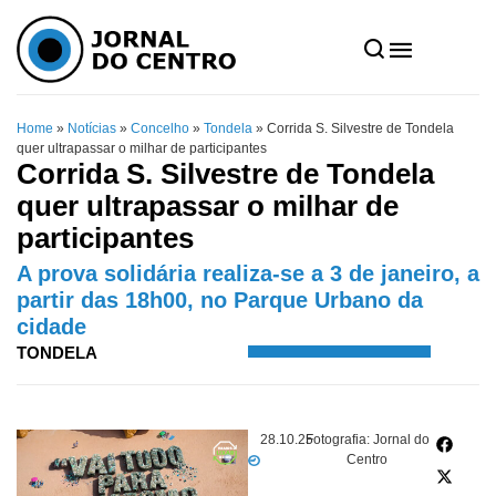
Home
»
Notícias
»
Concelho
»
Tondela
»
Corrida S. Silvestre de Tondela
quer ultrapassar o milhar de participantes
Corrida S. Silvestre de Tondela
quer ultrapassar o milhar de
participantes
A prova solidária realiza-se a 3 de janeiro, a
partir das 18h00, no Parque Urbano da
cidade
TONDELA
28.10.25
Fotografia: Jornal do
Centro