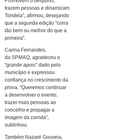
Promovem o desporto,
trazem pessoas e dinamizam
Tondela”, afirmou, desejando
que a segunda edição “corra
tão bem ou melhor do que a
primeira”.
Carina Fernandes,
da SPMAQ, agradeceu o
“grande apoio” dado pelo
município e expressou
confiança no crescimento da
prova. “Queremos continuar
a desenvolver o evento,
trazer mais pessoas ao
concelho e propagar a
imagem da corrida”,
sublinhou.
Também Nazaré Gouveia,