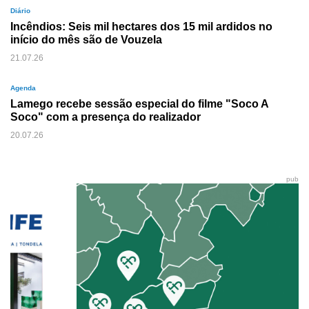
Diário
Incêndios: Seis mil hectares dos 15 mil ardidos no
início do mês são de Vouzela
21.07.26
Agenda
Lamego recebe sessão especial do filme "Soco A
Soco" com a presença do realizador
20.07.26
pub