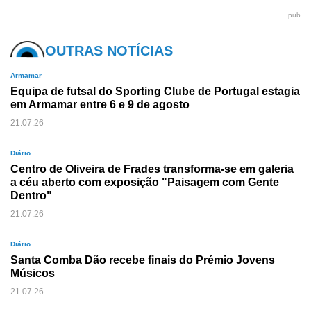
pub
OUTRAS NOTÍCIAS
Armamar
Equipa de futsal do Sporting Clube de Portugal estagia
em Armamar entre 6 e 9 de agosto
21.07.26
Diário
Centro de Oliveira de Frades transforma-se em galeria
a céu aberto com exposição "Paisagem com Gente
Dentro"
21.07.26
Diário
Santa Comba Dão recebe finais do Prémio Jovens
Músicos
21.07.26