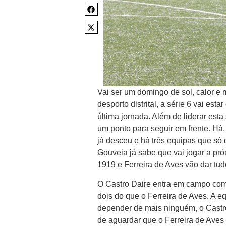
Vai ser um domingo de sol, calor 
desporto distrital, a série 6 vai es
última jornada. Além de liderar est
um ponto para seguir em frente. Há
já desceu e há três equipas que s
Gouveia já sabe que vai jogar a pró
1919 e Ferreira de Aves vão dar tu
O Castro Daire entra em campo com
dois do que o Ferreira de Aves. A 
depender de mais ninguém, o Castro
de aguardar que o Ferreira de Aves