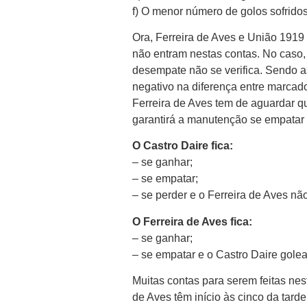
f) O menor número de golos sofrido
Ora, Ferreira de Aves e União 1919
não entram nestas contas. No caso, 
desempate não se verifica. Sendo a
negativo na diferença entre marcado
Ferreira de Aves tem de aguardar q
garantirá a manutenção se empatar
O Castro Daire fica:
– se ganhar;
– se empatar;
– se perder e o Ferreira de Aves nã
O Ferreira de Aves fica:
– se ganhar;
– se empatar e o Castro Daire gole
Muitas contas para serem feitas nes
de Aves têm início às cinco da tarde