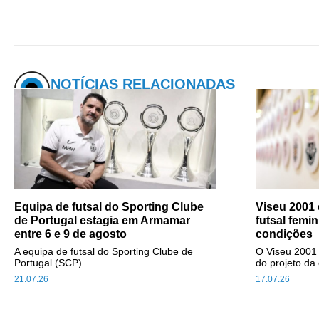
NOTÍCIAS RELACIONADAS
Equipa de futsal do Sporting Clube
Viseu 2001 
de Portugal estagia em Armamar
futsal femin
entre 6 e 9 de agosto
condições
A equipa de futsal do Sporting Clube de
O Viseu 2001
Portugal (SCP)...
do projeto da 
21.07.26
17.07.26