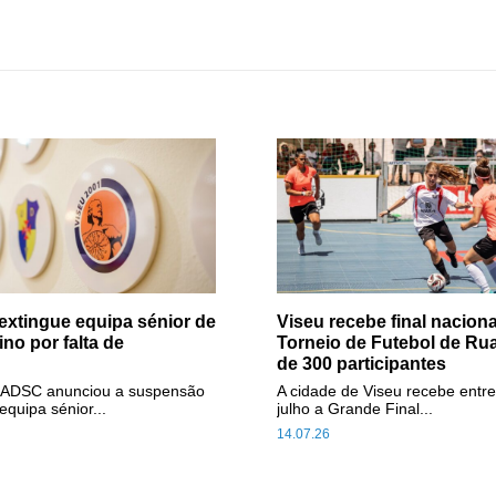
extingue equipa sénior de
Viseu recebe final naciona
ino por falta de
Torneio de Futebol de Ru
de 300 participantes
 ADSC anunciou a suspensão
A cidade de Viseu recebe entre
equipa sénior...
julho a Grande Final...
14.07.26