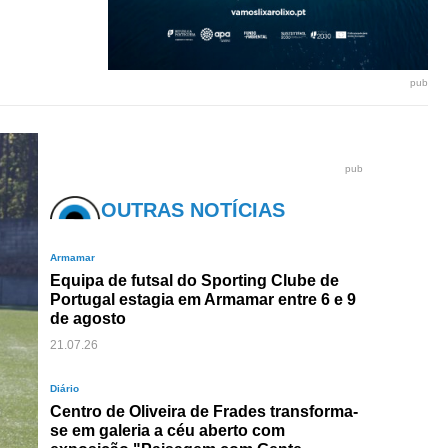
pub
pub
OUTRAS NOTÍCIAS
Armamar
Equipa de futsal do Sporting Clube de
Portugal estagia em Armamar entre 6 e 9
de agosto
21.07.26
Diário
Centro de Oliveira de Frades transforma-
se em galeria a céu aberto com