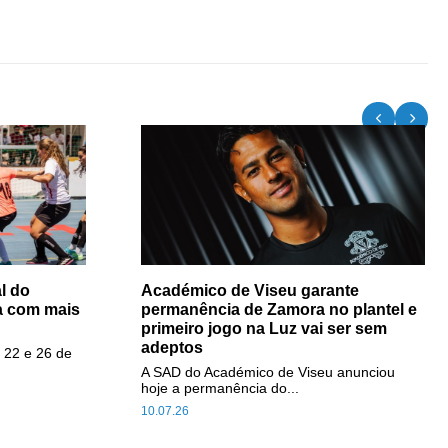
l do
Académico de Viseu garante
a com mais
permanência de Zamora no plantel e
primeiro jogo na Luz vai ser sem
adeptos
 22 e 26 de
A SAD do Académico de Viseu anunciou
hoje a permanência do...
10.07.26