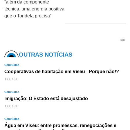
“além da componente
técnica, uma energia positiva
que o Tondela precisa”.
pub
OUTRAS NOTÍCIAS
Colunistas
Cooperativas de habitação em Viseu - Porque não!?
17.07.26
Colunistas
Imigração: O Estado está desajustado
17.07.26
Colunistas
Água em Viseu: entre promessas, renegociações e