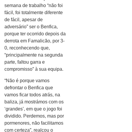
semana de trabalho “não foi
fácil, foi totalmente diferente
de fácil, apesar de
adversário” ser o Benfica,
porque ter ocorrido depois da
derrota em Famalicão, por 3-
0, reconhecendo que,
“principalmente na segunda
parte, faltou garra e
compromisso” à sua equipa.
“Não é porque vamos
defrontar o Benfica que
vamos ficar todos atrás, na
baliza, já mostrámos com os
‘grandes’, em que o jogo foi
dividido. Perdemos, mas por
pormenores, não facilitamos
com certeza”, realçou o