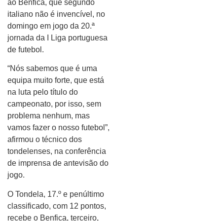
ao Benfica, que segundo
italiano não é invencível, no
domingo em jogo da 20.ª
jornada da I Liga portuguesa
de futebol.
“Nós sabemos que é uma
equipa muito forte, que está
na luta pelo título do
campeonato, por isso, sem
problema nenhum, mas
vamos fazer o nosso futebol”,
afirmou o técnico dos
tondelenses, na conferência
de imprensa de antevisão do
jogo.
O Tondela, 17.º e penúltimo
classificado, com 12 pontos,
recebe o Benfica, terceiro,