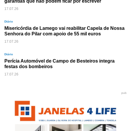
garantias que não podem ficar por escrever
17.07.26
Diário
Misericórdia de Lamego vai reabilitar Capela de Nossa
Senhora do Pilar com apoio de 55 mil euros
17.07.26
Diário
Perícia Automóvel de Campo de Besteiros integra
festas dos bombeiros
17.07.26
pub