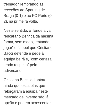
treinador, lembrando as
receções ao Sporting de
Braga (0-1) e ao FC Porto (0-
2), na primeira volta.
Neste sentido, o Tondela vai
“encarar o Benfica da mesma
forma, sem medo, tentando
jogar” o futebol que Cristiano
Bacci defende e pede à
equipa beirã e, ”com certeza,
tendo respeito” pelo
adversário.
Cristiano Bacci adiantou
ainda que os atletas que
reforçaram a equipa neste
mercado de inverno são já
opção e podem acrescentar,