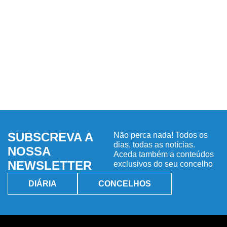
SUBSCREVA A
Não perca nada! Todos os
dias, todas as notícias.
NOSSA
Aceda também a conteúdos
NEWSLETTER
exclusivos do seu concelho
DIÁRIA
CONCELHOS