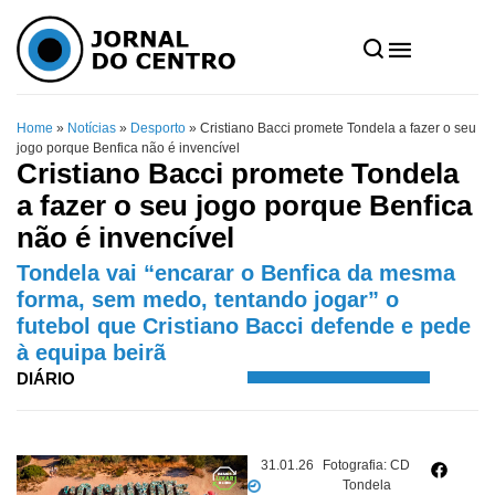
Home
»
Notícias
»
Desporto
»
Cristiano Bacci promete Tondela a fazer o seu
jogo porque Benfica não é invencível
Cristiano Bacci promete Tondela
a fazer o seu jogo porque Benfica
não é invencível
Tondela vai “encarar o Benfica da mesma
forma, sem medo, tentando jogar” o
futebol que Cristiano Bacci defende e pede
à equipa beirã
DIÁRIO
31.01.26
Fotografia: CD
Tondela