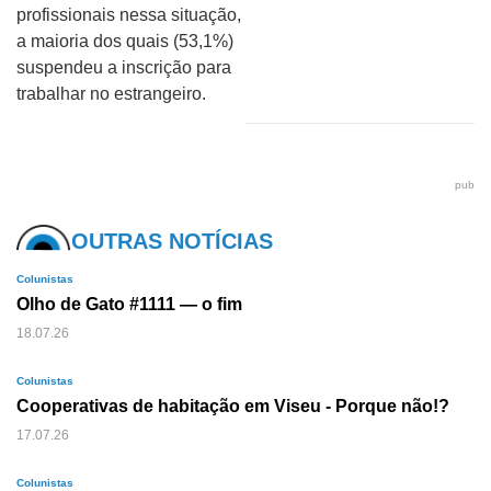
profissionais nessa situação,
a maioria dos quais (53,1%)
suspendeu a inscrição para
trabalhar no estrangeiro.
pub
OUTRAS NOTÍCIAS
Colunistas
Olho de Gato #1111 — o fim
18.07.26
Colunistas
Cooperativas de habitação em Viseu - Porque não!?
17.07.26
Colunistas