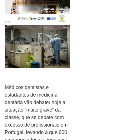
pub
Médicos dentistas e
estudantes de medicina
dentária vão debater hoje a
situação “muito grave” da
classe, que se debate com
excesso de profissionais em
Portugal, levando a que 600
emigrem todos os anos para