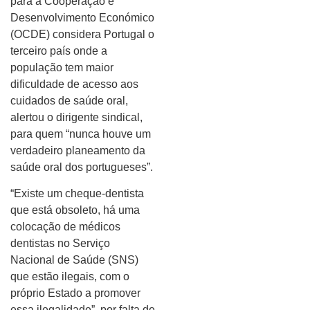
para a Cooperação e
Desenvolvimento Económico
(OCDE) considera Portugal o
terceiro país onde a
população tem maior
dificuldade de acesso aos
cuidados de saúde oral,
alertou o dirigente sindical,
para quem “nunca houve um
verdadeiro planeamento da
saúde oral dos portugueses”.
“Existe um cheque-dentista
que está obsoleto, há uma
colocação de médicos
dentistas no Serviço
Nacional de Saúde (SNS)
que estão ilegais, com o
próprio Estado a promover
essa ilegalidade”, por falta de