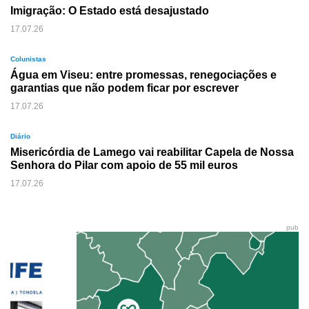
Imigração: O Estado está desajustado
17.07.26
Colunistas
Água em Viseu: entre promessas, renegociações e
garantias que não podem ficar por escrever
17.07.26
Diário
Misericórdia de Lamego vai reabilitar Capela de Nossa
Senhora do Pilar com apoio de 55 mil euros
17.07.26
pub