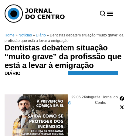
Home
»
Notícias
»
Diário
»
Dentistas debatem situação “muito grave” da
profissão que está a levar à emigração
Dentistas debatem situação
“muito grave” da profissão que
está a levar à emigração
DIÁRIO
29.06.24
Fotografia: Jornal do
Centro