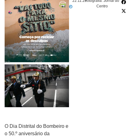
22.11.25
Fotografia: Jornal do
Centro
pub
O Dia Distrital do Bombeiro e
o 50.º aniversário da