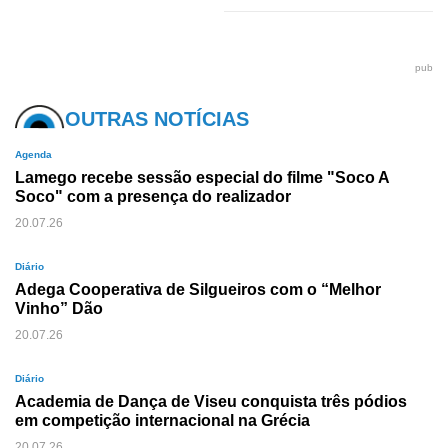
pub
OUTRAS NOTÍCIAS
Agenda
Lamego recebe sessão especial do filme "Soco A
Soco" com a presença do realizador
20.07.26
Diário
Adega Cooperativa de Silgueiros com o “Melhor
Vinho” Dão
20.07.26
Diário
Academia de Dança de Viseu conquista três pódios
em competição internacional na Grécia
20.07.26