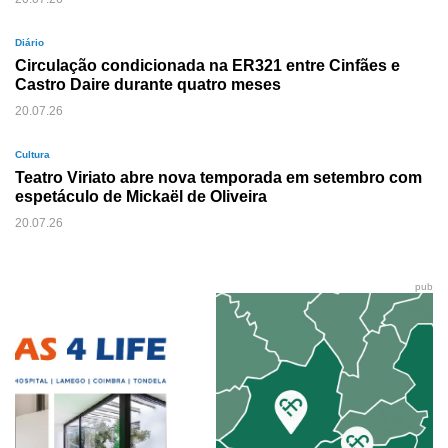
Diário
Circulação condicionada na ER321 entre Cinfães e
Castro Daire durante quatro meses
20.07.26
Cultura
Teatro Viriato abre nova temporada em setembro com
espetáculo de Mickaël de Oliveira
20.07.26
pub