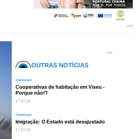
pub
pub
OUTRAS NOTÍCIAS
Colunistas
Cooperativas de habitação em Viseu -
Porque não!?
17.07.26
Colunistas
Imigração: O Estado está desajustado
17.07.26