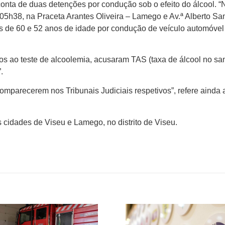
ta de duas detenções por condução sob o efeito do álcool. “
 05h38, na Praceta Arantes Oliveira – Lamego e Av.ª Alberto S
os de 60 e 52 anos de idade por condução de veículo automóvel
os ao teste de alcoolemia, acusaram TAS (taxa de álcool no sa
.
comparecerem nos Tribunais Judiciais respetivos”, refere ainda 
 cidades de Viseu e Lamego, no distrito de Viseu.