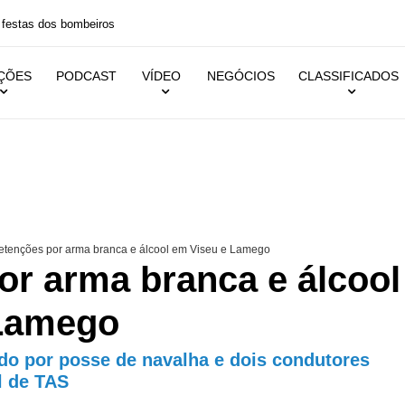
 festas dos bombeiros
IÇÕES
PODCAST
VÍDEO
NEGÓCIOS
CLASSIFICADOS
tenções por arma branca e álcool em Viseu e Lamego
or arma branca e álcool
 Lamego
ido por posse de navalha e dois condutores
l de TAS