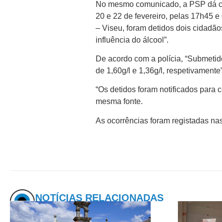
No mesmo comunicado, a PSP dá con
20 e 22 de fevereiro, pelas 17h45 e
– Viseu, foram detidos dois cidadã
influência do álcool”.
De acordo com a polícia, “Submetid
de 1,60g/l e 1,36g/l, respetivamente”
“Os detidos foram notificados para 
mesma fonte.
As ocorrências foram registadas nas
NOTÍCIAS RELACIONADAS