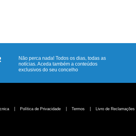
R
Não perca nada! Todos os dias, todas as
notícias. Aceda também a conteúdos
exclusivos do seu concelho
cnica
Política de Privacidade
Termos
Livro de Reclamações