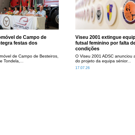
tomóvel de Campo de
Viseu 2001 extingue equip
ntegra festas dos
futsal feminino por falta d
condições
omóvel de Campo de Besteiros,
O Viseu 2001 ADSC anunciou 
e Tondela,...
do projeto da equipa sénior...
17.07.26