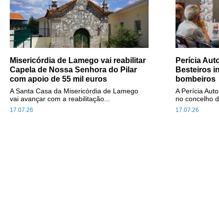
Misericórdia de Lamego vai reabilitar
Perícia Au
Capela de Nossa Senhora do Pilar
Besteiros i
com apoio de 55 mil euros
bombeiros
A Santa Casa da Misericórdia de Lamego
A Perícia Aut
vai avançar com a reabilitação...
no concelho d
17.07.26
17.07.26