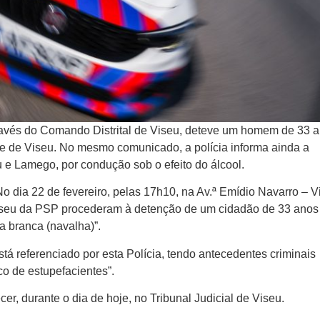
través do Comando Distrital de Viseu, deteve um homem de 33 
e de Viseu. No mesmo comunicado, a polícia informa ainda a
e Lamego, por condução sob o efeito do álcool.
 dia 22 de fevereiro, pelas 17h10, na Av.ª Emídio Navarro – V
Viseu da PSP procederam à detenção de um cidadão de 33 anos
a branca (navalha)”.
stá referenciado por esta Polícia, tendo antecedentes criminais
o de estupefacientes”.
cer, durante o dia de hoje, no Tribunal Judicial de Viseu.