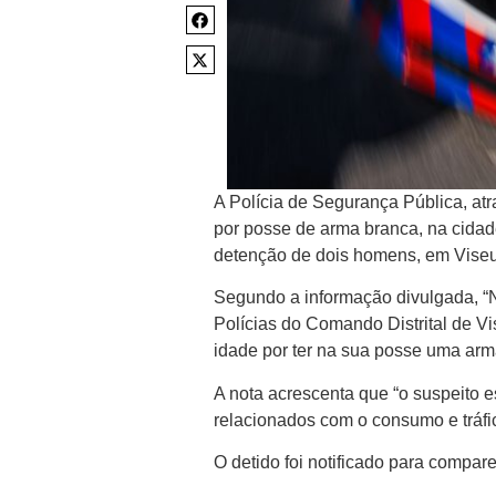
A Polícia de Segurança Pública, a
por posse de arma branca, na cidad
detenção de dois homens, em Viseu 
Segundo a informação divulgada, “No
Polícias do Comando Distrital de 
idade por ter na sua posse uma arm
A nota acrescenta que “o suspeito e
relacionados com o consumo e tráfic
O detido foi notificado para compare