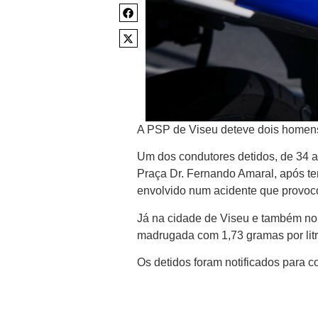
A PSP de Viseu deteve dois homens
Um dos condutores detidos, de 34 a
Praça Dr. Fernando Amaral, após t
envolvido num acidente que provoc
Já na cidade de Viseu e também no
madrugada com 1,73 gramas por litr
Os detidos foram notificados para 