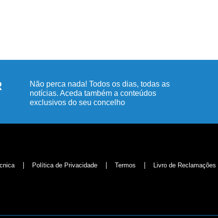
R
Não perca nada! Todos os dias, todas as
notícias. Aceda também a conteúdos
exclusivos do seu concelho
cnica
Política de Privacidade
Termos
Livro de Reclamações