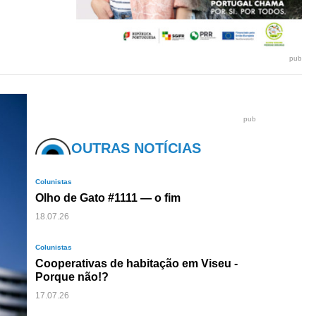
pub
pub
OUTRAS NOTÍCIAS
Colunistas
Olho de Gato #1111 — o fim
18.07.26
Colunistas
Cooperativas de habitação em Viseu -
Porque não!?
17.07.26