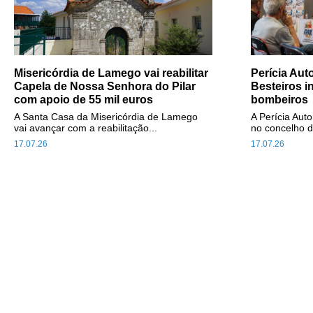
Misericórdia de Lamego vai reabilitar
Perícia Au
Capela de Nossa Senhora do Pilar
Besteiros i
com apoio de 55 mil euros
bombeiros
A Santa Casa da Misericórdia de Lamego
A Perícia Aut
vai avançar com a reabilitação...
no concelho d
17.07.26
17.07.26