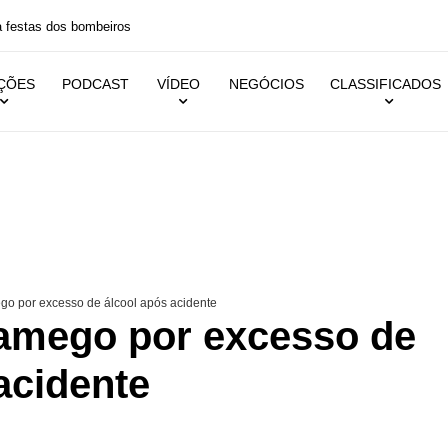
 festas dos bombeiros
IÇÕES
PODCAST
VÍDEO
NEGÓCIOS
CLASSIFICADOS
o por excesso de álcool após acidente
amego por excesso de
acidente