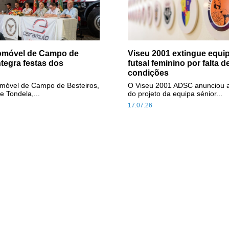
tomóvel de Campo de
Viseu 2001 extingue equip
ntegra festas dos
futsal feminino por falta d
condições
omóvel de Campo de Besteiros,
O Viseu 2001 ADSC anunciou 
e Tondela,...
do projeto da equipa sénior...
17.07.26