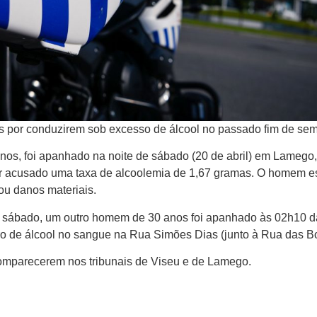
 por conduzirem sob excesso de álcool no passado fim de se
nos, foi apanhado na noite de sábado (20 de abril) em Lamego,
er acusado uma taxa de alcoolemia de 1,67 gramas. O homem e
ou danos materiais.
 sábado, um outro homem de 30 anos foi apanhado às 02h10 d
o de álcool no sangue na Rua Simões Dias (junto à Rua das B
comparecerem nos tribunais de Viseu e de Lamego.