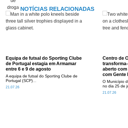
NOTÍCIAS RELACIONADAS
Equipa de futsal do Sporting Clube
Centro de O
de Portugal estagia em Armamar
transforma-
entre 6 e 9 de agosto
aberto com
com Gente 
A equipa de futsal do Sporting Clube de
Portugal (SCP)...
O Município d
no dia 25 de j
21.07.26
21.07.26