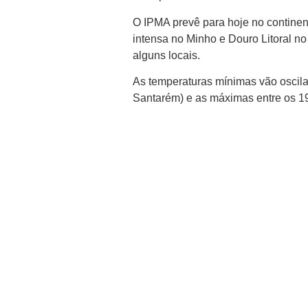
O IPMA prevê para hoje no continen
intensa no Minho e Douro Litoral no 
alguns locais.
As temperaturas mínimas vão oscilar
Santarém) e as máximas entre os 19