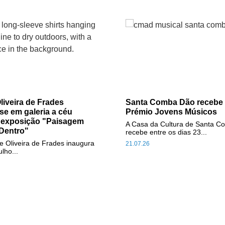
liveira de Frades
Santa Comba Dão recebe f
se em galeria a céu
Prémio Jovens Músicos
 exposição "Paisagem
A Casa da Cultura de Santa 
Dentro"
recebe entre os dias 23...
e Oliveira de Frades inaugura
21.07.26
ulho...