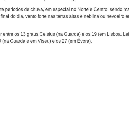
te períodos de chuva, em especial no Norte e Centro, sendo m
final do dia, vento forte nas terras altas e neblina ou nevoeiro 
 entre os 13 graus Celsius (na Guarda) e os 19 (em Lisboa, Lei
 (na Guarda e em Viseu) e os 27 (em Évora).