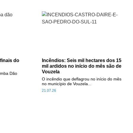
inais do
Incêndios: Seis mil hectares dos 15
mil ardidos no início do mês são de
Vouzela
Comba Dão
O incêndio que deflagrou no início do mês
no município de Vouzela...
21.07.26