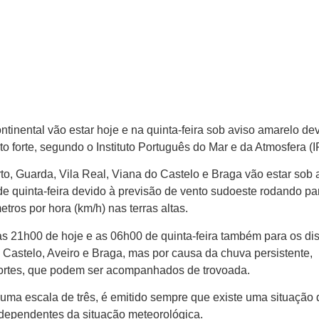
continental vão estar hoje e na quinta-feira sob aviso amarelo de
to forte, segundo o Instituto Português do Mar e da Atmosfera (
rto, Guarda, Vila Real, Viana do Castelo e Braga vão estar sob 
de quinta-feira devido à previsão de vento sudoeste rodando pa
tros por hora (km/h) nas terras altas.
s 21h00 de hoje e as 06h00 de quinta-feira também para os dist
o Castelo, Aveiro e Braga, mas por causa da chuva persistente,
fortes, que podem ser acompanhados de trovoada.
uma escala de três, é emitido sempre que existe uma situação 
 dependentes da situação meteorológica.