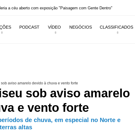
aleria a céu aberto com exposição "Paisagem com Gente Dentro"
IÇÕES
PODCAST
VÍDEO
NEGÓCIOS
CLASSIFICADOS
u sob aviso amarelo devido à chuva e vento forte
Viseu sob aviso amarelo
va e vento forte
períodos de chuva, em especial no Norte e
terras altas