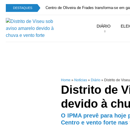
Centro de Oliveira de Frades transforma-se em g
DESTAQUES
DIÁRIO
ELE
Home
»
Notícias
»
Diário
»
Distrito de Vise
Distrito de 
devido à chu
O IPMA prevê para hoje 
Centro e vento forte nas 