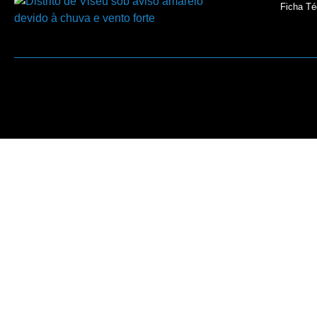
Ficha Té