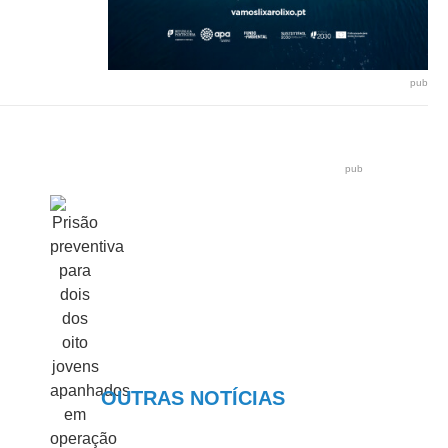
pub
pub
OUTRAS NOTÍCIAS