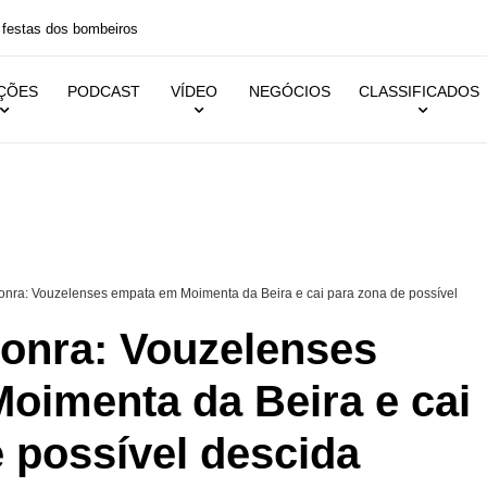
 festas dos bombeiros
IÇÕES
PODCAST
VÍDEO
NEGÓCIOS
CLASSIFICADOS
onra: Vouzelenses empata em Moimenta da Beira e cai para zona de possível
Honra: Vouzelenses
oimenta da Beira e cai
 possível descida