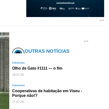
pub
pub
OUTRAS NOTÍCIAS
Colunistas
Olho de Gato #1111 — o fim
18.07.26
Colunistas
Cooperativas de habitação em Viseu -
Porque não!?
17.07.26