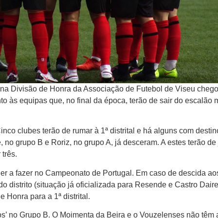
 na Divisão de Honra da Associação de Futebol de Viseu cheg
to às equipas que, no final da época, terão de sair do escalão 
inco clubes terão de rumar à 1ª distrital e há alguns com destin
no grupo B e Roriz, no grupo A, já desceram. A estes terão de 
três.
er a fazer no Campeonato de Portugal. Em caso de descida ao
 do distrito (situação já oficializada para Resende e Castro Dair
 Honra para a 1ª distrital.
tos’ no Grupo B. O Moimenta da Beira e o Vouzelenses não têm 