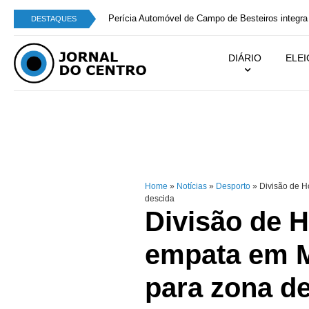
Perícia Automóvel de Campo de Besteiros integra
DESTAQUES
DIÁRIO
ELE
Home
»
Notícias
»
Desporto
»
Divisão de H
descida
Divisão de 
empata em M
para zona de