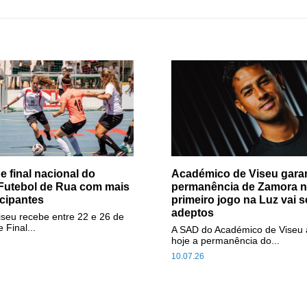
e final nacional do
Académico de Viseu gara
 Futebol de Rua com mais
permanência de Zamora no
icipantes
primeiro jogo na Luz vai 
adeptos
iseu recebe entre 22 e 26 de
 Final...
A SAD do Académico de Viseu 
hoje a permanência do...
10.07.26