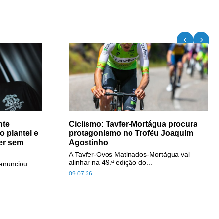
nte
Ciclismo: Tavfer-Mortágua procura
 plantel e
protagonismo no Troféu Joaquim
ser sem
Agostinho
A Tavfer-Ovos Matinados-Mortágua vai
alinhar na 49.ª edição do...
anunciou
09.07.26