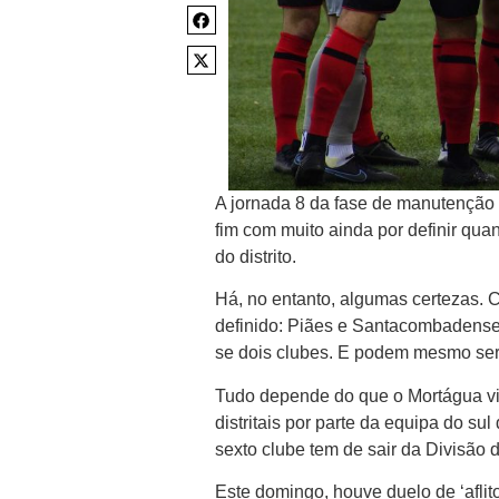
A jornada 8 da fase de manutenção
fim com muito ainda por definir quan
do distrito.
Há, no entanto, algumas certezas. C
definido: Piães e Santacombadense, 
se dois clubes. E podem mesmo ser 
Tudo depende do que o Mortágua vi
distritais por parte da equipa do sul
sexto clube tem de sair da Divisão de
Este domingo, houve duelo de ‘afli