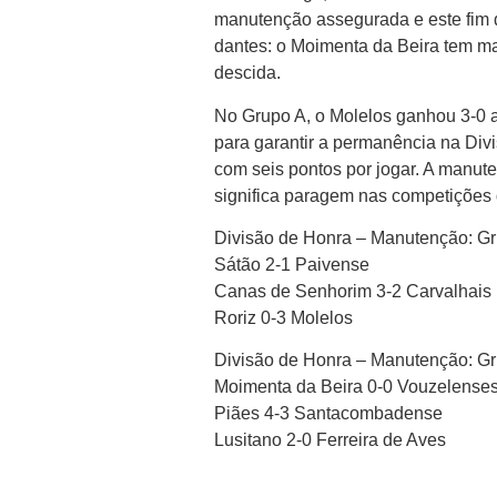
manutenção assegurada e este fim 
dantes: o Moimenta da Beira tem m
descida.
No Grupo A, o Molelos ganhou 3-0 a
para garantir a permanência na Div
com seis pontos por jogar. A manut
significa paragem nas competições di
Divisão de Honra – Manutenção: Gru
Sátão 2-1 Paivense
Canas de Senhorim 3-2 Carvalhais
Roriz 0-3 Molelos
Divisão de Honra – Manutenção: Gr
Moimenta da Beira 0-0 Vouzelense
Piães 4-3 Santacombadense
Lusitano 2-0 Ferreira de Aves