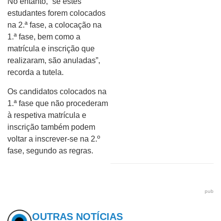
No entanto, “se estes
estudantes forem colocados
na 2.ª fase, a colocação na
1.ª fase, bem como a
matrícula e inscrição que
realizaram, são anuladas”,
recorda a tutela.
Os candidatos colocados na
1.ª fase que não procederam
à respetiva matrícula e
inscrição também podem
voltar a inscrever-se na 2.º
fase, segundo as regras.
pub
OUTRAS NOTÍCIAS