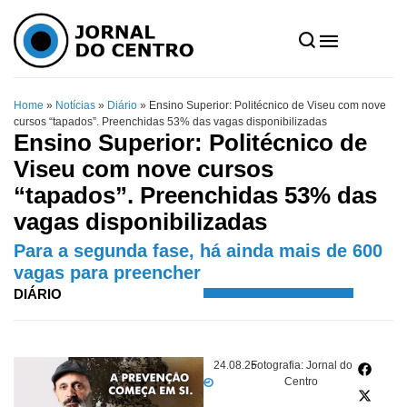
Home
»
Notícias
»
Diário
»
Ensino Superior: Politécnico de Viseu com nove
cursos “tapados”. Preenchidas 53% das vagas disponibilizadas
Ensino Superior: Politécnico de
Viseu com nove cursos
“tapados”. Preenchidas 53% das
vagas disponibilizadas
Para a segunda fase, há ainda mais de 600
vagas para preencher
DIÁRIO
24.08.25
Fotografia: Jornal do
Centro