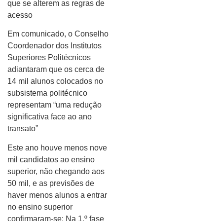
que se alterem as regras de
acesso
Em comunicado, o Conselho
Coordenador dos Institutos
Superiores Politécnicos
adiantaram que os cerca de
14 mil alunos colocados no
subsistema politécnico
representam “uma redução
significativa face ao ano
transato”
Este ano houve menos nove
mil candidatos ao ensino
superior, não chegando aos
50 mil, e as previsões de
haver menos alunos a entrar
no ensino superior
confirmaram-se: Na 1.º fase