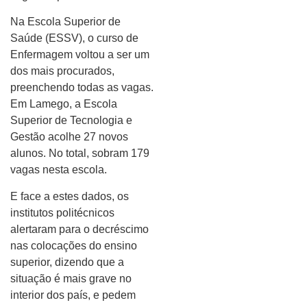
Na Escola Superior de
Saúde (ESSV), o curso de
Enfermagem voltou a ser um
dos mais procurados,
preenchendo todas as vagas.
Em Lamego, a Escola
Superior de Tecnologia e
Gestão acolhe 27 novos
alunos. No total, sobram 179
vagas nesta escola.
E face a estes dados, os
institutos politécnicos
alertaram para o decréscimo
nas colocações do ensino
superior, dizendo que a
situação é mais grave no
interior dos país, e pedem