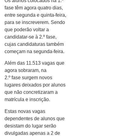
Os alunos colocados na 1.ª
fase têm agora quatro dias,
entre segunda e quinta-feira,
para se inscreverem. Sendo
que poderão voltar a
candidatar-se à 2.º fase,
cujas candidaturas também
começam na segunda-feira.
Além das 11.513 vagas que
agora sobraram, na
2.º fase surgem novos
lugares deixados por alunos
que não concretizaram a
matrícula e inscrição.
Estas novas vagas
dependentes de alunos que
desistam do lugar serão
divulgadas apenas a 2 de