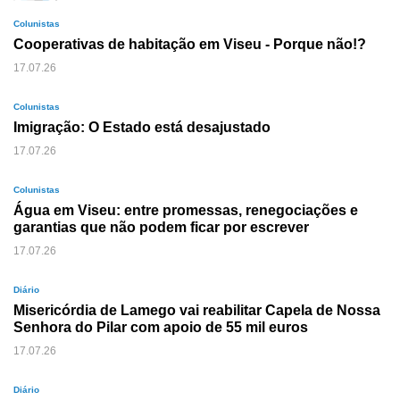
Colunistas
Cooperativas de habitação em Viseu - Porque não!?
17.07.26
Colunistas
Imigração: O Estado está desajustado
17.07.26
Colunistas
Água em Viseu: entre promessas, renegociações e
garantias que não podem ficar por escrever
17.07.26
Diário
Misericórdia de Lamego vai reabilitar Capela de Nossa
Senhora do Pilar com apoio de 55 mil euros
17.07.26
Diário