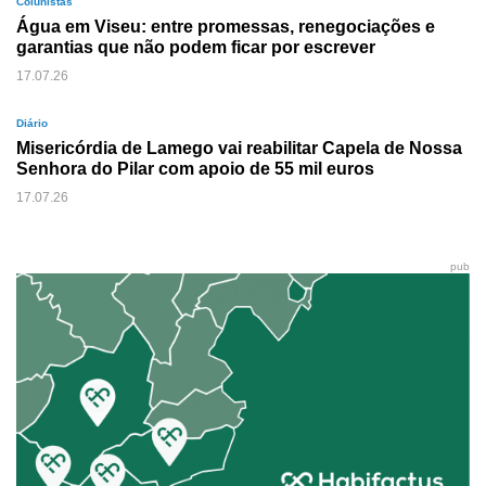
Colunistas
Água em Viseu: entre promessas, renegociações e
garantias que não podem ficar por escrever
17.07.26
Diário
Misericórdia de Lamego vai reabilitar Capela de Nossa
Senhora do Pilar com apoio de 55 mil euros
17.07.26
pub