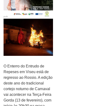
pub
O Enterro do Entrudo de
Repeses em Viseu está de
regresso ao Rossio. A edição
deste ano do tradicional
cortejo noturno de Carnaval
vai acontecer na Terça-Feira
Gorda (13 de fevereiro), com
início às 20h30 na praça