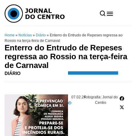
Home
»
Notícias
»
Diário
»
Enterro do Entrudo de Repeses regressa ao
Rossio na terça-feira de Carnaval
Enterro do Entrudo de Repeses
regressa ao Rossio na terça-feira
de Carnaval
DIÁRIO
07.02.24
Fotografia: Jornal do
Centro