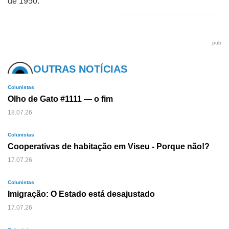
de 1950.
pub
OUTRAS NOTÍCIAS
Colunistas
Olho de Gato #1111 — o fim
18.07.26
Colunistas
Cooperativas de habitação em Viseu - Porque não!?
17.07.26
Colunistas
Imigração: O Estado está desajustado
17.07.26