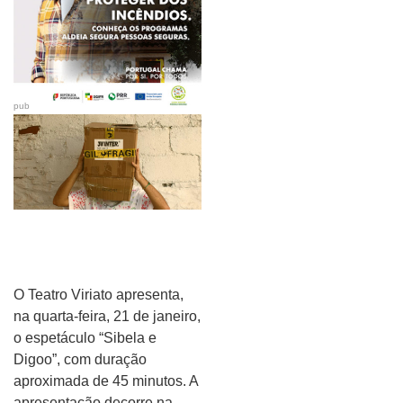
pub
O Teatro Viriato apresenta,
na quarta-feira, 21 de janeiro,
o espetáculo “Sibela e
Digoo”, com duração
aproximada de 45 minutos. A
apresentação decorre na