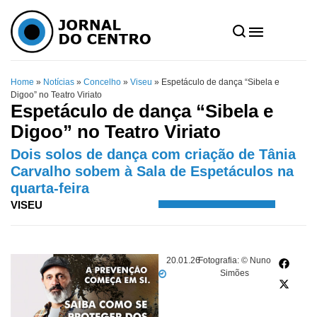
Home
»
Notícias
»
Concelho
»
Viseu
»
Espetáculo de dança “Sibela e
Digoo” no Teatro Viriato
Espetáculo de dança “Sibela e
Digoo” no Teatro Viriato
Dois solos de dança com criação de Tânia
Carvalho sobem à Sala de Espetáculos na
quarta-feira
VISEU
20.01.26
Fotografia: © Nuno
Simões