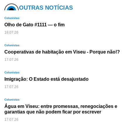
OUTRAS NOTÍCIAS
Colunistas
Olho de Gato #1111 — o fim
18.07.26
Colunistas
Cooperativas de habitação em Viseu - Porque não!?
17.07.26
Colunistas
Imigração: O Estado está desajustado
17.07.26
Colunistas
Água em Viseu: entre promessas, renegociações e
garantias que não podem ficar por escrever
17.07.26