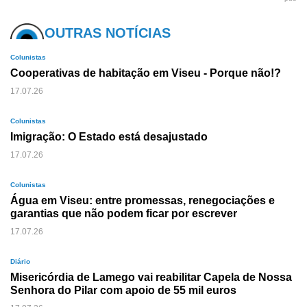
OUTRAS NOTÍCIAS
Colunistas
Cooperativas de habitação em Viseu - Porque não!?
17.07.26
Colunistas
Imigração: O Estado está desajustado
17.07.26
Colunistas
Água em Viseu: entre promessas, renegociações e
garantias que não podem ficar por escrever
17.07.26
Diário
Misericórdia de Lamego vai reabilitar Capela de Nossa
Senhora do Pilar com apoio de 55 mil euros