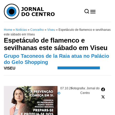
Home
»
Notícias
»
Concelho
»
Viseu
»
Espetáculo de flamenco e sevilhanas
este sábado em Viseu
Espetáculo de flamenco e
sevilhanas este sábado em Viseu
Grupo Taconeos de la Raia atua no Palácio
do Gelo Shopping
VISEU
07.10.25
Fotografia: Jornal do
Centro