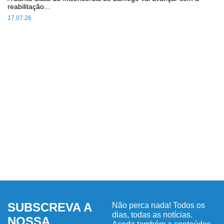
reabilitação...
17.07.26
SUBSCREVA A
Não perca nada! Todos os
dias, todas as notícias.
NOSSA