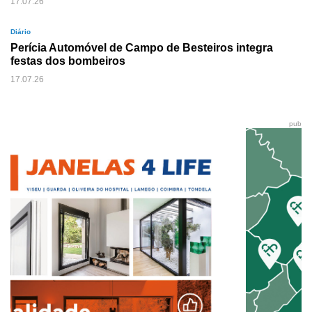
17.07.26
Diário
Perícia Automóvel de Campo de Besteiros integra
festas dos bombeiros
17.07.26
pub