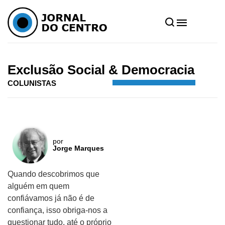
Home
»
Notícias
»
Colunistas
»
Exclusão Social & Democracia
Exclusão Social & Democracia
COLUNISTAS
por
Jorge Marques
Quando descobrimos que
alguém em quem
confiávamos já não é de
confiança, isso obriga-nos a
questionar tudo, até o próprio