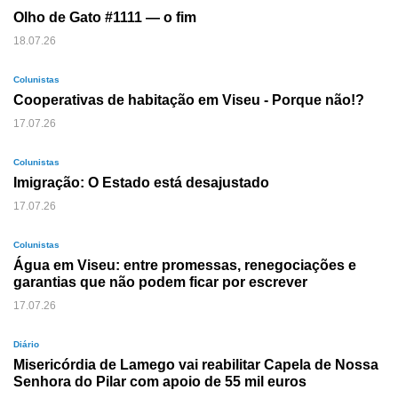
Olho de Gato #1111 — o fim
18.07.26
Colunistas
Cooperativas de habitação em Viseu - Porque não!?
17.07.26
Colunistas
Imigração: O Estado está desajustado
17.07.26
Colunistas
Água em Viseu: entre promessas, renegociações e
garantias que não podem ficar por escrever
17.07.26
Diário
Misericórdia de Lamego vai reabilitar Capela de Nossa
Senhora do Pilar com apoio de 55 mil euros