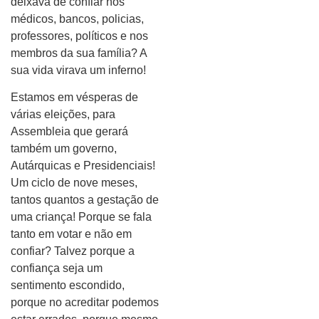
deixava de confiar nos
médicos, bancos, policias,
professores, políticos e nos
membros da sua família? A
sua vida virava um inferno!
Estamos em vésperas de
várias eleições, para
Assembleia que gerará
também um governo,
Autárquicas e Presidenciais!
Um ciclo de nove meses,
tantos quantos a gestação de
uma criança! Porque se fala
tanto em votar e não em
confiar? Talvez porque a
confiança seja um
sentimento escondido,
porque no acreditar podemos