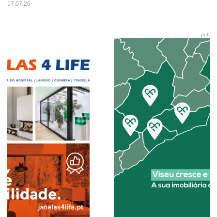
17.07.26
pub