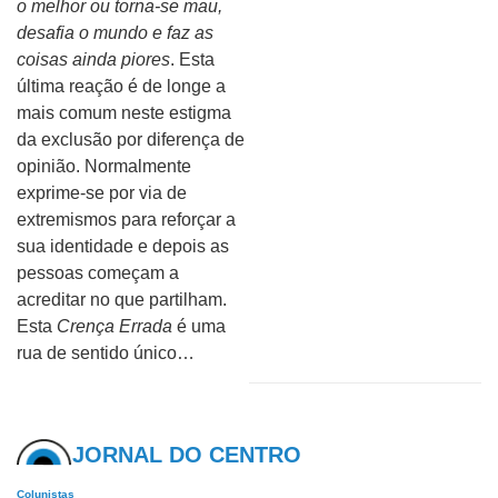
o melhor ou torna-se mau,
desafia o mundo e faz as
coisas ainda piores
. Esta
última reação é de longe a
mais comum neste estigma
da exclusão por diferença de
opinião. Normalmente
exprime-se por via de
extremismos para reforçar a
sua identidade e depois as
pessoas começam a
acreditar no que partilham.
Esta
Crença Errada
é uma
rua de sentido único…
JORNAL DO CENTRO
Colunistas