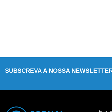
SUBSCREVA A NOSSA NEWSLETTE
Ficha Té