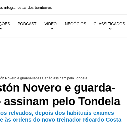
 festas dos bombeiros
IÇÕES
PODCAST
VÍDEO
NEGÓCIOS
CLASSIFICADOS
ón Novero e guarda-redes Carlão assinam pelo Tondela
tón Novero e guarda-
o assinam pelo Tondela
aos relvados, depois dos habituais exames
 e às ordens do novo treinador Ricardo Costa