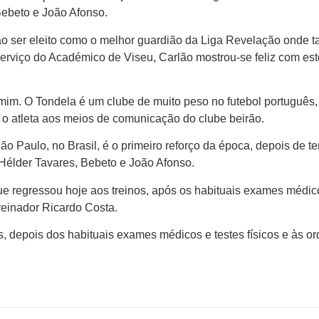
Bebeto e João Afonso.
o ser eleito como o melhor guardião da Liga Revelação onde
serviço do Académico de Viseu, Carlão mostrou-se feliz com es
mim. O Tondela é um clube de muito peso no futebol português,
e o atleta aos meios de comunicação do clube beirão.
o Paulo, no Brasil, é o primeiro reforço da época, depois de te
Hélder Tavares, Bebeto e João Afonso.
que regressou hoje aos treinos, após os habituais exames médic
treinador Ricardo Costa.
, depois dos habituais exames médicos e testes físicos e às o