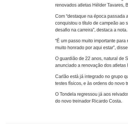
renovados atletas Hélder Tavares, 
Com “destaque na época passada a
conquistou o título de campeão ao 
desafio na carreira”, destaca a nota.
“É um passo muito importante para 
muito honrado por aqui estar”, diss
O guardião de 22 anos, natural de Sã
anunciado a renovação dos atletas 
Carlão está já integrado no grupo 
testes físicos, e às ordens do novo 
O Tondela regressou já aos relvados
do novo treinador Ricardo Costa.