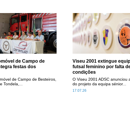
tomóvel de Campo de
Viseu 2001 extingue equip
ntegra festas dos
futsal feminino por falta d
condições
omóvel de Campo de Besteiros,
O Viseu 2001 ADSC anunciou 
e Tondela,...
do projeto da equipa sénior...
17.07.26