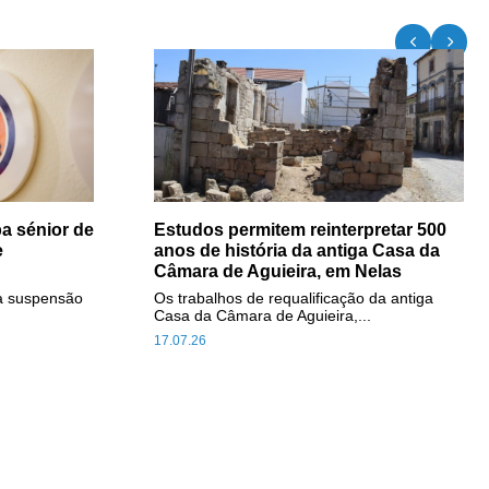
a sénior de
Estudos permitem reinterpretar 500
e
anos de história da antiga Casa da
Câmara de Aguieira, em Nelas
a suspensão
Os trabalhos de requalificação da antiga
Casa da Câmara de Aguieira,...
17.07.26