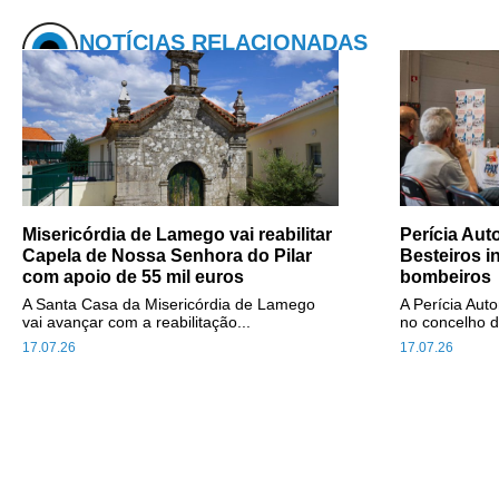
NOTÍCIAS RELACIONADAS
Misericórdia de Lamego vai reabilitar
Perícia Au
Capela de Nossa Senhora do Pilar
Besteiros i
com apoio de 55 mil euros
bombeiros
A Santa Casa da Misericórdia de Lamego
A Perícia Aut
vai avançar com a reabilitação...
no concelho d
17.07.26
17.07.26