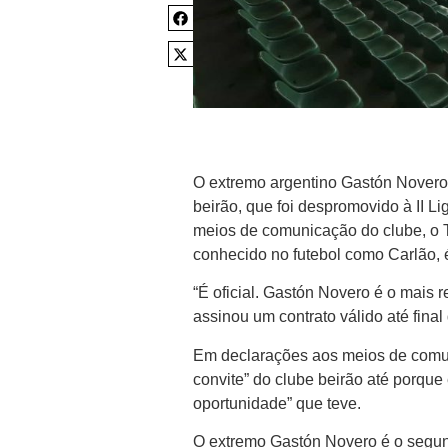
O extremo argentino Gastón Novero
beirão, que foi despromovido à II L
meios de comunicação do clube, o 
conhecido no futebol como Carlão, é
“É oficial. Gastón Novero é o mais 
assinou um contrato válido até final
Em declarações aos meios de comuni
convite” do clube beirão até porque 
oportunidade” que teve.
O extremo Gastón Novero é o segun