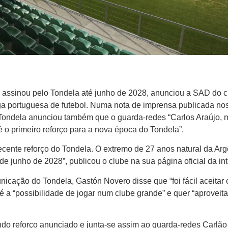
 assinou pelo Tondela até junho de 2028, anunciou a SAD do c
iga portuguesa de futebol. Numa nota de imprensa publicada no
Tondela anunciou também que o guarda-redes “Carlos Araújo, 
 o primeiro reforço para a nova época do Tondela”.
recente reforço do Tondela. O extremo de 27 anos natural da Arg
 de junho de 2028”, publicou o clube na sua página oficial da int
cação do Tondela, Gastón Novero disse que “foi fácil aceitar 
é a “possibilidade de jogar num clube grande” e quer “aproveita
do reforço anunciado e junta-se assim ao guarda-redes Carlão