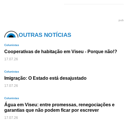
pub
OUTRAS NOTÍCIAS
Colunistas
Cooperativas de habitação em Viseu - Porque não!?
17.07.26
Colunistas
Imigração: O Estado está desajustado
17.07.26
Colunistas
Água em Viseu: entre promessas, renegociações e
garantias que não podem ficar por escrever
17.07.26