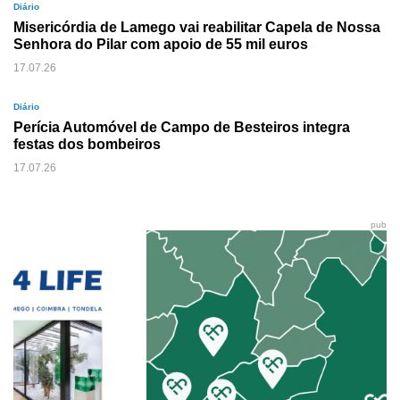
Diário
Misericórdia de Lamego vai reabilitar Capela de Nossa
Senhora do Pilar com apoio de 55 mil euros
17.07.26
Diário
Perícia Automóvel de Campo de Besteiros integra
festas dos bombeiros
17.07.26
pub