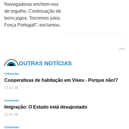
Navegadoras enchem-nos
de orgulho. Continuação de
bons jogos. Torcemos jutos.
Força Portugal!”, exclamou.
pub
OUTRAS NOTÍCIAS
Colunistas
Cooperativas de habitação em Viseu - Porque não!?
17.07.26
Colunistas
Imigração: O Estado está desajustado
17.07.26
Colunistas