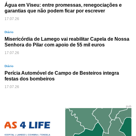
Água em Viseu: entre promessas, renegociações e
garantias que não podem ficar por escrever
17.07.26
Diário
Misericórdia de Lamego vai reabilitar Capela de Nossa
Senhora do Pilar com apoio de 55 mil euros
17.07.26
Diário
Perícia Automóvel de Campo de Besteiros integra
festas dos bombeiros
17.07.26
pub