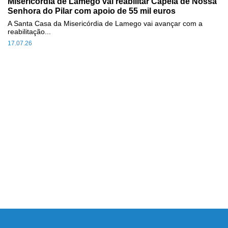
Misericórdia de Lamego vai reabilitar Capela de Nossa
Senhora do Pilar com apoio de 55 mil euros
A Santa Casa da Misericórdia de Lamego vai avançar com a
reabilitação...
17.07.26