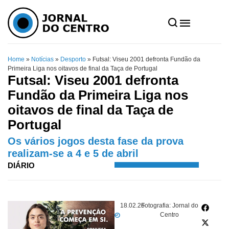
Home
»
Notícias
»
Desporto
»
Futsal: Viseu 2001 defronta Fundão da
Primeira Liga nos oitavos de final da Taça de Portugal
Futsal: Viseu 2001 defronta
Fundão da Primeira Liga nos
oitavos de final da Taça de
Portugal
Os vários jogos desta fase da prova
realizam-se a 4 e 5 de abril
DIÁRIO
18.02.26
Fotografia: Jornal do
Centro