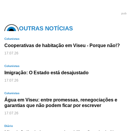
pub
OUTRAS NOTÍCIAS
Colunistas
Cooperativas de habitação em Viseu - Porque não!?
17.07.26
Colunistas
Imigração: O Estado está desajustado
17.07.26
Colunistas
Água em Viseu: entre promessas, renegociações e
garantias que não podem ficar por escrever
17.07.26
Diário