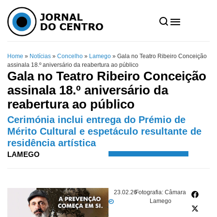
Home
»
Notícias
»
Concelho
»
Lamego
»
Gala no Teatro Ribeiro Conceição
assinala 18.º aniversário da reabertura ao público
Gala no Teatro Ribeiro Conceição
assinala 18.º aniversário da
reabertura ao público
Cerimónia inclui entrega do Prémio de
Mérito Cultural e espetáculo resultante de
residência artística
LAMEGO
23.02.26
Fotografia: Câmara
Lamego