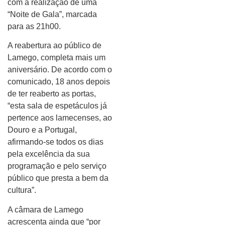
com a realização de uma
“Noite de Gala”, marcada
para as 21h00.
A reabertura ao público de
Lamego, completa mais um
aniversário. De acordo com o
comunicado, 18 anos depois
de ter reaberto as portas,
“esta sala de espetáculos já
pertence aos lamecenses, ao
Douro e a Portugal,
afirmando-se todos os dias
pela excelência da sua
programação e pelo serviço
público que presta a bem da
cultura”.
A câmara de Lamego
acrescenta ainda que “por