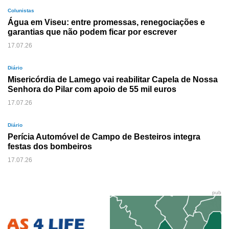
Colunistas
Água em Viseu: entre promessas, renegociações e
garantias que não podem ficar por escrever
17.07.26
Diário
Misericórdia de Lamego vai reabilitar Capela de Nossa
Senhora do Pilar com apoio de 55 mil euros
17.07.26
Diário
Perícia Automóvel de Campo de Besteiros integra
festas dos bombeiros
17.07.26
pub