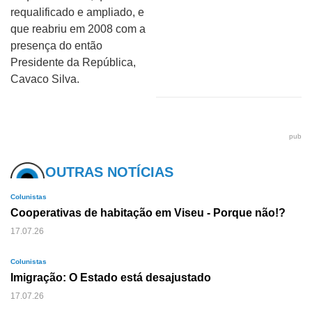
requalificado e ampliado, e
que reabriu em 2008 com a
presença do então
Presidente da República,
Cavaco Silva.
pub
OUTRAS NOTÍCIAS
Colunistas
Cooperativas de habitação em Viseu - Porque não!?
17.07.26
Colunistas
Imigração: O Estado está desajustado
17.07.26