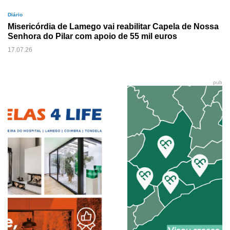
Diário
Misericórdia de Lamego vai reabilitar Capela de Nossa
Senhora do Pilar com apoio de 55 mil euros
17.07.26
pub