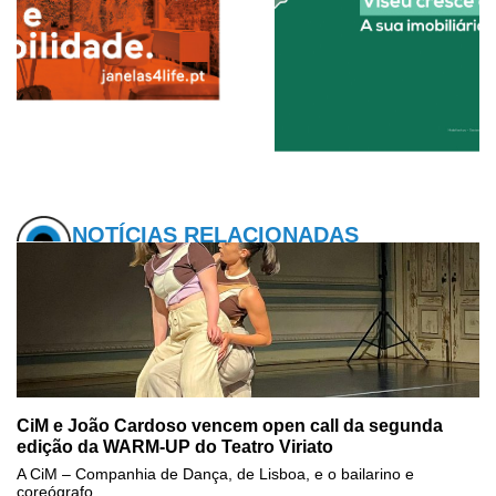
NOTÍCIAS RELACIONADAS
CiM e João Cardoso vencem open call da segunda
edição da WARM-UP do Teatro Viriato
A CiM – Companhia de Dança, de Lisboa, e o bailarino e
coreógrafo...