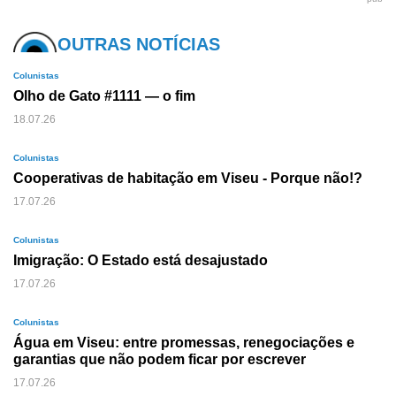
OUTRAS NOTÍCIAS
Colunistas
Olho de Gato #1111 — o fim
18.07.26
Colunistas
Cooperativas de habitação em Viseu - Porque não!?
17.07.26
Colunistas
Imigração: O Estado está desajustado
17.07.26
Colunistas
Água em Viseu: entre promessas, renegociações e
garantias que não podem ficar por escrever
17.07.26