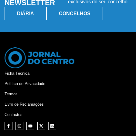
NEWSLETTER
exclusivos do seu concelho
DIÁRIA
CONCELHOS
Ficha Técnica
Política de Privacidade
Termos
Livro de Reclamações
Contactos