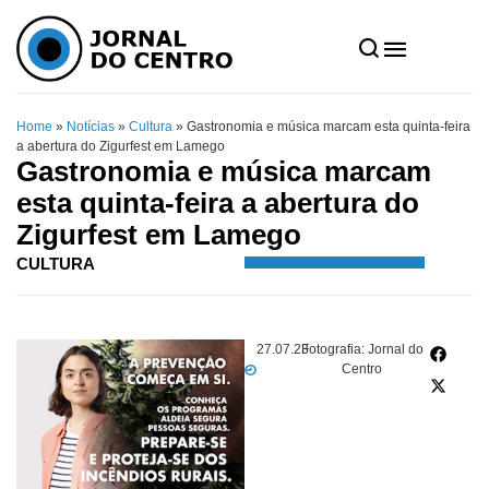
Home
»
Notícias
»
Cultura
»
Gastronomia e música marcam esta quinta-feira
a abertura do Zigurfest em Lamego
Gastronomia e música marcam
esta quinta-feira a abertura do
Zigurfest em Lamego
CULTURA
27.07.23
Fotografia: Jornal do
Centro