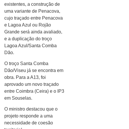
existentes, a construção de
uma variante de Penacova,
cujo traçado entre Penacova
e Lagoa Azul ou Rojão
Grande será ainda avaliado,
e a duplicação do troço
Lagoa Azul/Santa Comba
Dão.
O troço Santa Comba
Dão/Viseu já se encontra em
obra. Para a A13, foi
aprovado um novo traçado
entre Coimbra (Ceira) e o IP3
em Souselas.
O ministro destacou que o
projeto responde a uma
necessidade de coesão