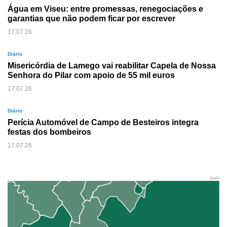
Água em Viseu: entre promessas, renegociações e
garantias que não podem ficar por escrever
17.07.26
Diário
Misericórdia de Lamego vai reabilitar Capela de Nossa
Senhora do Pilar com apoio de 55 mil euros
17.07.26
Diário
Perícia Automóvel de Campo de Besteiros integra
festas dos bombeiros
17.07.26
pub