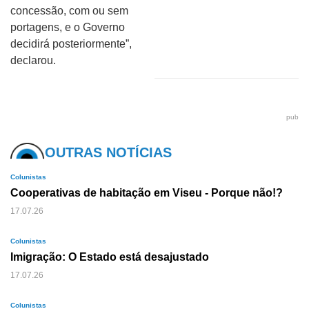
concessão, com ou sem
portagens, e o Governo
decidirá posteriormente”,
declarou.
pub
OUTRAS NOTÍCIAS
Colunistas
Cooperativas de habitação em Viseu - Porque não!?
17.07.26
Colunistas
Imigração: O Estado está desajustado
17.07.26
Colunistas