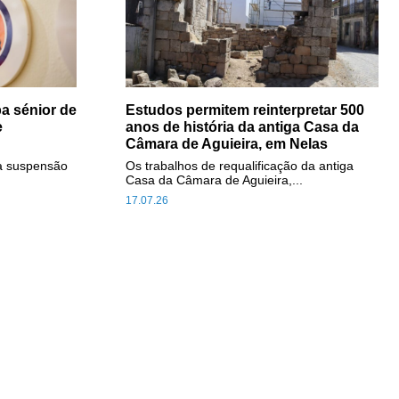
a sénior de
Estudos permitem reinterpretar 500
e
anos de história da antiga Casa da
Câmara de Aguieira, em Nelas
a suspensão
Os trabalhos de requalificação da antiga
Casa da Câmara de Aguieira,...
17.07.26