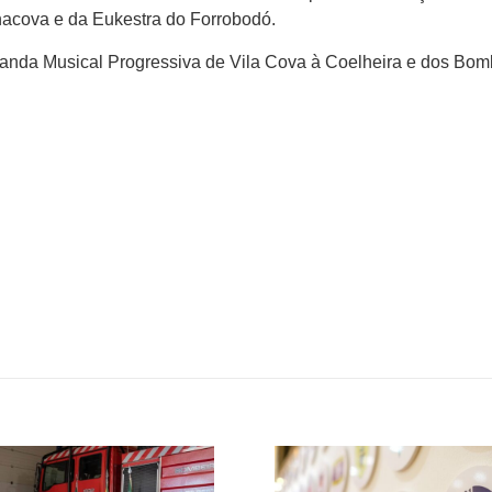
acova e da Eukestra do Forrobodó.
anda Musical Progressiva de Vila Cova à Coelheira e dos Bo