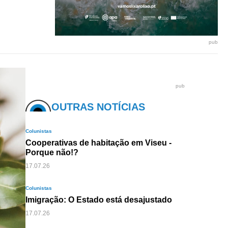
pub
pub
OUTRAS NOTÍCIAS
Colunistas
Cooperativas de habitação em Viseu -
Porque não!?
17.07.26
Colunistas
Imigração: O Estado está desajustado
17.07.26