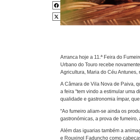
Arranca hoje a 11.ª Feira do Fumei
Urbano do Touro recebe novamente 
Agricultura, Maria do Céu Antunes,
A Câmara de Vila Nova de Paiva, qu
a feira “tem vindo a estimular uma
qualidade e gastronomia ímpar, que 
“Ao fumeiro aliam-se ainda os produ
gastronómicas, a prova de fumeiro,
Além das iguarias também a animaçã
e Rouxinol Faduncho como cabeças 