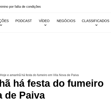
ino por falta de condições
IÇÕES
PODCAST
VÍDEO
NEGÓCIOS
CLASSIFICADOS
Hoje e amanhã há festa do fumeiro em Vila Nova de Paiva
hã há festa do fumeiro
a de Paiva