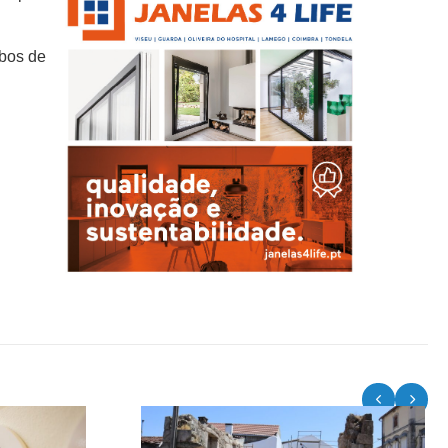
mbos de