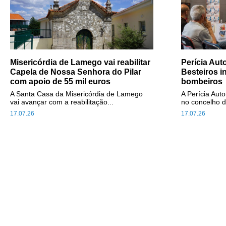
Misericórdia de Lamego vai reabilitar
Perícia Au
Capela de Nossa Senhora do Pilar
Besteiros i
com apoio de 55 mil euros
bombeiros
A Santa Casa da Misericórdia de Lamego
A Perícia Aut
vai avançar com a reabilitação...
no concelho d
17.07.26
17.07.26