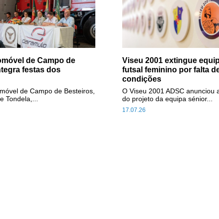
tomóvel de Campo de
Viseu 2001 extingue equip
ntegra festas dos
futsal feminino por falta d
condições
omóvel de Campo de Besteiros,
O Viseu 2001 ADSC anunciou 
e Tondela,...
do projeto da equipa sénior...
17.07.26