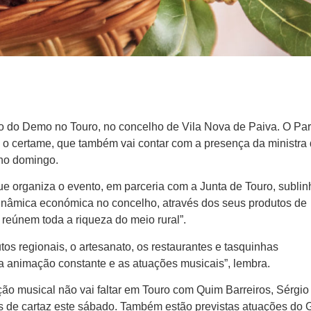
ro do Demo no Touro, no concelho de Vila Nova de Paiva. O Pa
o certame, que também vai contar com a presença da ministra
 no domingo.
e organiza o evento, em parceria com a Junta de Touro, subli
 dinâmica económica no concelho, através dos seus produtos de
reúnem toda a riqueza do meio rural”.
tos regionais, o artesanato, os restaurantes e tasquinhas
 a animação constante e as atuações musicais”, lembra.
o musical não vai faltar em Touro com Quim Barreiros, Sérgio
de cartaz este sábado. Também estão previstas atuações do 