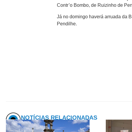
Contr’o Bombo, de Ruizinho de Pen
Já no domingo haverá arruada da B
Pendilhe.
NOTÍCIAS RELACIONADAS