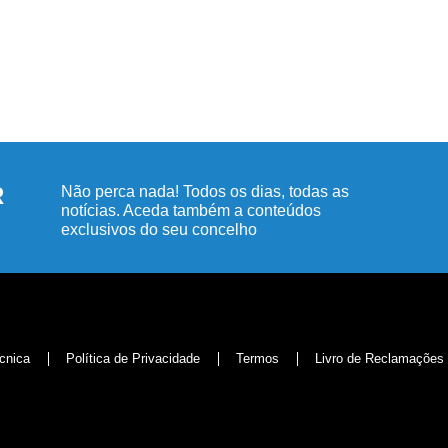
R
Não perca nada! Todos os dias, todas as
notícias. Aceda também a conteúdos
exclusivos do seu concelho
cnica
Política de Privacidade
Termos
Livro de Reclamações