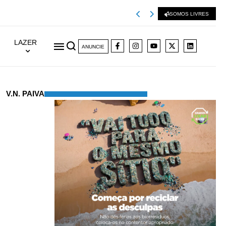
Misericórdia de La
SOMOS LIVRES
LAZER
ANUNCIE
V.N. PAIVA