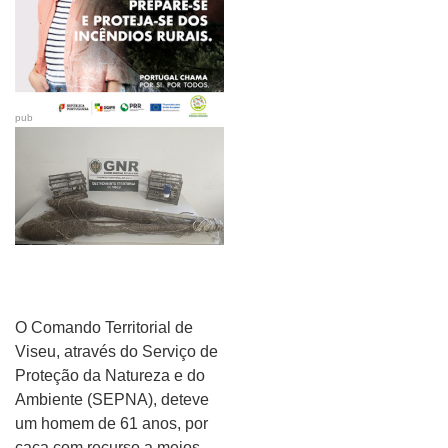
pub
O Comando Territorial de
Viseu, através do Serviço de
Proteção da Natureza e do
Ambiente (SEPNA), deteve
um homem de 61 anos, por
caça com recurso a meios