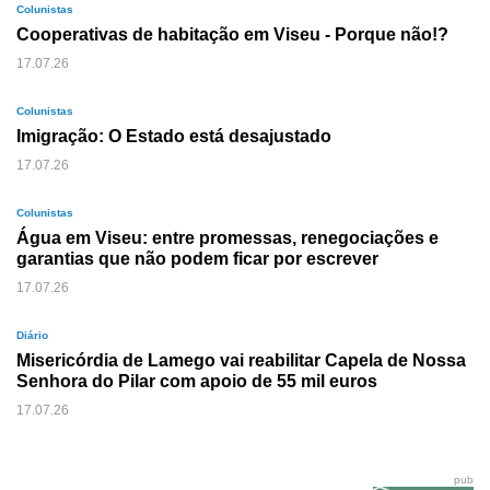
Colunistas
Cooperativas de habitação em Viseu - Porque não!?
17.07.26
Colunistas
Imigração: O Estado está desajustado
17.07.26
Colunistas
Água em Viseu: entre promessas, renegociações e
garantias que não podem ficar por escrever
17.07.26
Diário
Misericórdia de Lamego vai reabilitar Capela de Nossa
Senhora do Pilar com apoio de 55 mil euros
17.07.26
pub