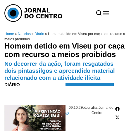
Home
»
Notícias
»
Diário
»
Homem detido em Viseu por caça com recurso a
meios proibidos
Homem detido em Viseu por caça
com recurso a meios proibidos
No decorrer da ação, foram resgatados
dois pintassilgos e apreendido material
relacionado com a atividade ilícita
DIÁRIO
09.10.25
Fotografia: Jornal do
Centro