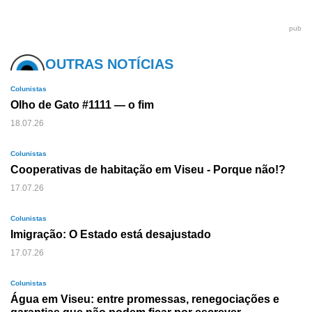
pub
OUTRAS NOTÍCIAS
Colunistas
Olho de Gato #1111 — o fim
18.07.26
Colunistas
Cooperativas de habitação em Viseu - Porque não!?
17.07.26
Colunistas
Imigração: O Estado está desajustado
17.07.26
Colunistas
Água em Viseu: entre promessas, renegociações e