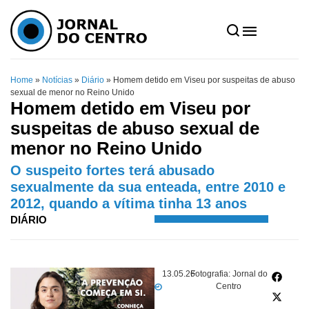
Home
»
Notícias
»
Diário
»
Homem detido em Viseu por suspeitas de abuso
sexual de menor no Reino Unido
Homem detido em Viseu por
suspeitas de abuso sexual de
menor no Reino Unido
O suspeito fortes terá abusado
sexualmente da sua enteada, entre 2010 e
2012, quando a vítima tinha 13 anos
DIÁRIO
13.05.26
Fotografia: Jornal do
Centro