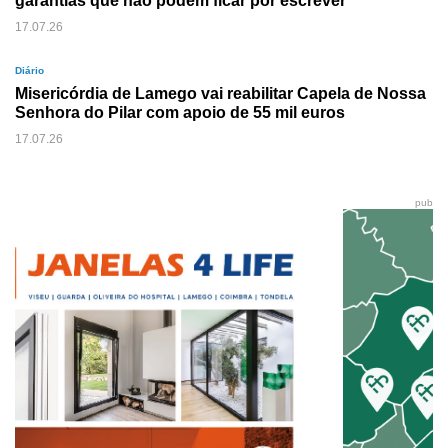
garantias que não podem ficar por escrever
17.07.26
Diário
Misericórdia de Lamego vai reabilitar Capela de Nossa
Senhora do Pilar com apoio de 55 mil euros
17.07.26
pub