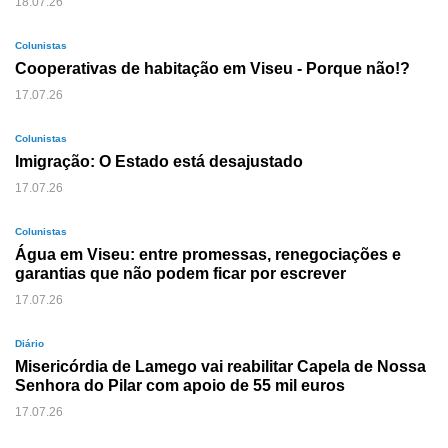
18.07.26
Colunistas
Cooperativas de habitação em Viseu - Porque não!?
17.07.26
Colunistas
Imigração: O Estado está desajustado
17.07.26
Colunistas
Água em Viseu: entre promessas, renegociações e
garantias que não podem ficar por escrever
17.07.26
Diário
Misericórdia de Lamego vai reabilitar Capela de Nossa
Senhora do Pilar com apoio de 55 mil euros
17.07.26