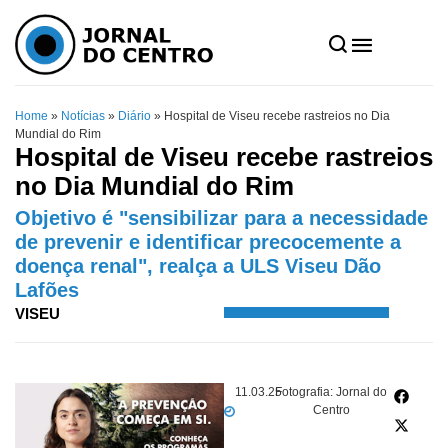
Home
»
Notícias
»
Diário
»
Hospital de Viseu recebe rastreios no Dia
Mundial do Rim
Hospital de Viseu recebe rastreios
no Dia Mundial do Rim
Objetivo é "sensibilizar para a necessidade
de prevenir e identificar precocemente a
doença renal", realça a ULS Viseu Dão
Lafões
VISEU
11.03.25
Fotografia: Jornal do
Centro