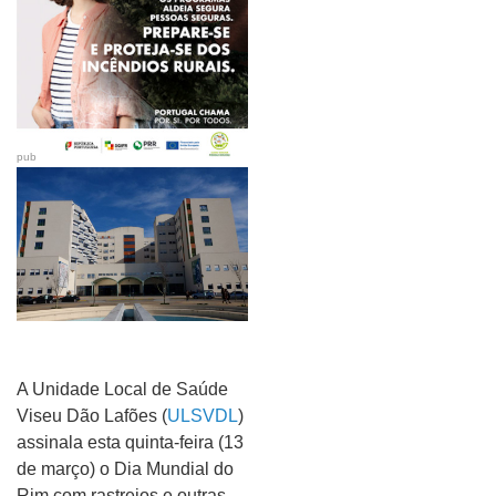
pub
A Unidade Local de Saúde
Viseu Dão Lafões (
ULSVDL
)
assinala esta quinta-feira (13
de março) o Dia Mundial do
Rim com rastreios e outras