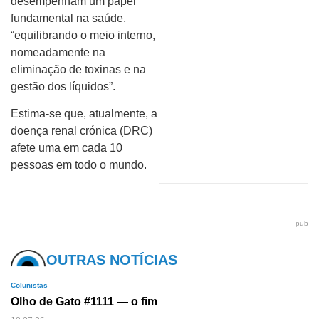
desempenham um papel
fundamental na saúde,
“equilibrando o meio interno,
nomeadamente na
eliminação de toxinas e na
gestão dos líquidos”.
Estima-se que, atualmente, a
doença renal crónica (DRC)
afete uma em cada 10
pessoas em todo o mundo.
pub
OUTRAS NOTÍCIAS
Colunistas
Olho de Gato #1111 — o fim