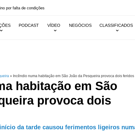
ino por falta de condições
IÇÕES
PODCAST
VÍDEO
NEGÓCIOS
CLASSIFICADOS
queira
»
Incêndio numa habitação em São João da Pesqueira provoca dois feridos
ma habitação em São
queira provoca dois
início da tarde causou ferimentos ligeiros num