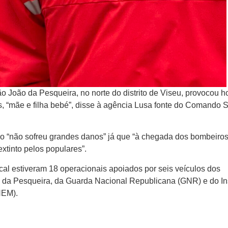
João da Pesqueira, no norte do distrito de Viseu, provocou h
s, “mãe e filha bebé”, disse à agência Lusa fonte do Comando 
o “não sofreu grandes danos” já que “à chegada dos bombeiros
extinto pelos populares”.
ocal estiveram 18 operacionais apoiados por seis veículos dos
 da Pesqueira, da Guarda Nacional Republicana (GNR) e do Ins
NEM).