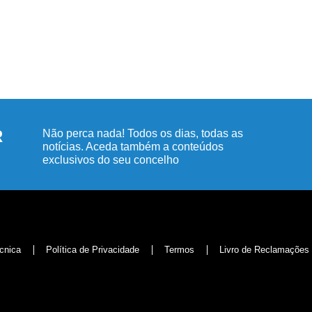
R
Não perca nada! Todos os dias, todas as
notícias. Aceda também a conteúdos
exclusivos do seu concelho
cnica
Política de Privacidade
Termos
Livro de Reclamações