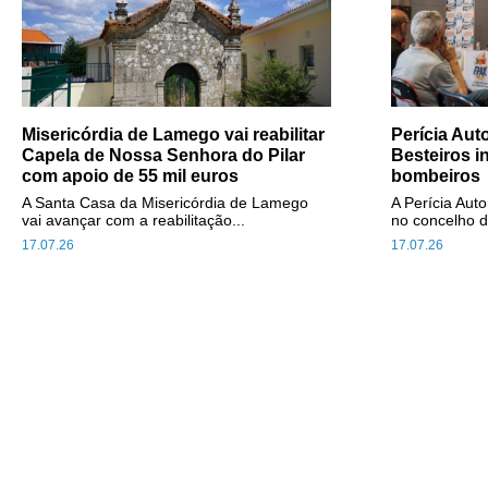
Misericórdia de Lamego vai reabilitar
Perícia Au
Capela de Nossa Senhora do Pilar
Besteiros i
com apoio de 55 mil euros
bombeiros
A Santa Casa da Misericórdia de Lamego
A Perícia Aut
vai avançar com a reabilitação...
no concelho d
17.07.26
17.07.26