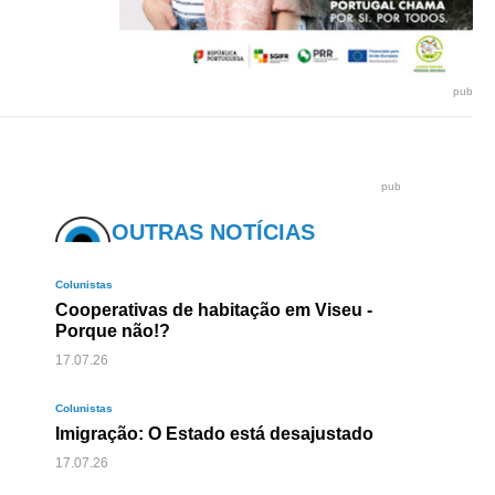
pub
pub
OUTRAS NOTÍCIAS
Colunistas
Cooperativas de habitação em Viseu -
Porque não!?
17.07.26
Colunistas
Imigração: O Estado está desajustado
17.07.26