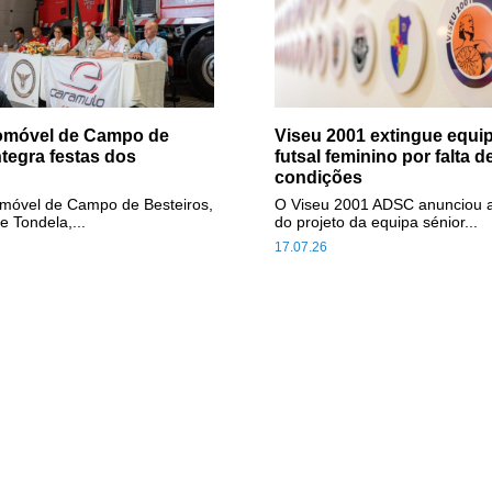
tomóvel de Campo de
Viseu 2001 extingue equip
ntegra festas dos
futsal feminino por falta d
condições
omóvel de Campo de Besteiros,
O Viseu 2001 ADSC anunciou 
e Tondela,...
do projeto da equipa sénior...
17.07.26