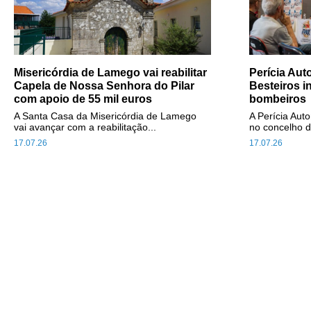
Misericórdia de Lamego vai reabilitar
Perícia Au
Capela de Nossa Senhora do Pilar
Besteiros i
com apoio de 55 mil euros
bombeiros
A Santa Casa da Misericórdia de Lamego
A Perícia Aut
vai avançar com a reabilitação...
no concelho d
17.07.26
17.07.26