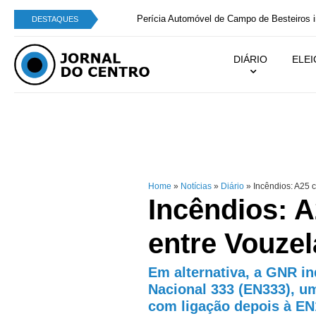
Perícia Automóvel de Campo de Besteiros integra
DESTAQUES
DIÁRIO
ELE
Home
»
Notícias
»
Diário
»
Incêndios: A25 c
Incêndios: A
entre Vouzel
Em alternativa, a GNR in
Nacional 333 (EN333), um
com ligação depois à EN