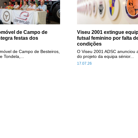
tomóvel de Campo de
Viseu 2001 extingue equip
ntegra festas dos
futsal feminino por falta d
condições
omóvel de Campo de Besteiros,
O Viseu 2001 ADSC anunciou 
e Tondela,...
do projeto da equipa sénior...
17.07.26