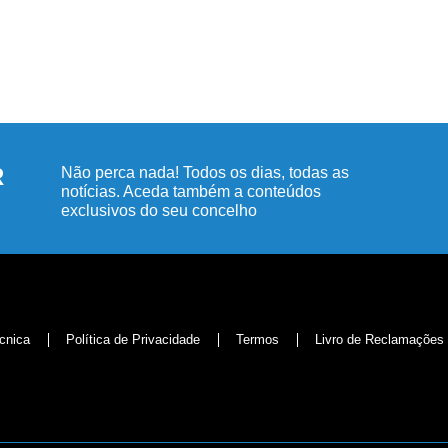
R
Não perca nada! Todos os dias, todas as
notícias. Aceda também a conteúdos
exclusivos do seu concelho
cnica
Política de Privacidade
Termos
Livro de Reclamações