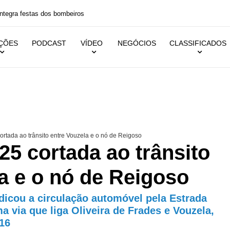
 festas dos bombeiros
IÇÕES
PODCAST
VÍDEO
NEGÓCIOS
CLASSIFICADOS
ortada ao trânsito entre Vouzela e o nó de Reigoso
25 cortada ao trânsito
a e o nó de Reigoso
dicou a circulação automóvel pela Estrada
a via que liga Oliveira de Frades e Vouzela,
16