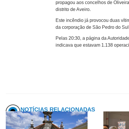
propagou aos concelhos de Oliveira
distrito de Aveiro.
Este incêndio já provocou duas víti
da corporação de São Pedro do Sul 
Pelas 20:30, a página da Autoridad
indicava que estavam 1.138 operaci
NOTÍCIAS RELACIONADAS