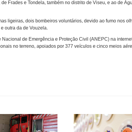
 de Frades e Tondela, também no distrito de Viseu, e ao de Ág
mas ligeiras, dois bombeiros voluntários, devido ao fumo nos ol
e outra da de Vouzela.
e Nacional de Emergência e Proteção Civil (ANEPC) na interne
onais no terreno, apoiados por 377 veículos e cinco meios aér