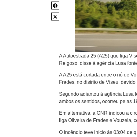
A Autoestrada 25 (A25) que liga Vis
Reigoso, disse à agência Lusa fon
A A25 está cortada entre o nó de V
Frades, no distrito de Viseu, devido
Segundo adiantou à agência Lusa fo
ambos os sentidos, ocorreu pelas 19
Em alternativa, a GNR indicou a ci
liga Oliveira de Frades e Vouzela, 
O incêndio teve início às 03:04 de 