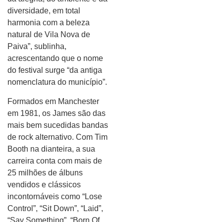
diversidade, em total
harmonia com a beleza
natural de Vila Nova de
Paiva”, sublinha,
acrescentando que o nome
do festival surge “da antiga
nomenclatura do município”.
Formados em Manchester
em 1981, os James são das
mais bem sucedidas bandas
de rock alternativo. Com Tim
Booth na dianteira, a sua
carreira conta com mais de
25 milhões de álbuns
vendidos e clássicos
incontornáveis como “Lose
Control”, “Sit Down”, “Laid”,
“Say Something”, “Born Of