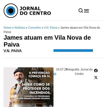
Home
»
Notícias
»
Concelho
»
V.N. Paiva
»
James atuam em Vila Nova de
Paiva
James atuam em Vila Nova de
Paiva
V.N. PAIVA
24.07.24
Fotografia: Jornal do
Centro