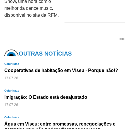
Show, uma hora com o
melhor da dance music,
disponível no site da RFM.
pub
OUTRAS NOTÍCIAS
Colunistas
Cooperativas de habitação em Viseu - Porque não!?
17.07.26
Colunistas
Imigração: O Estado está desajustado
17.07.26
Colunistas
Água em Viseu: entre promessas, renegociações e