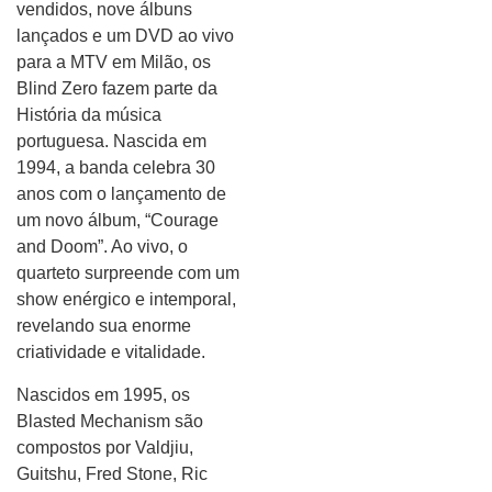
vendidos, nove álbuns
lançados e um DVD ao vivo
para a MTV em Milão, os
Blind Zero fazem parte da
História da música
portuguesa. Nascida em
1994, a banda celebra 30
anos com o lançamento de
um novo álbum, “Courage
and Doom”. Ao vivo, o
quarteto surpreende com um
show enérgico e intemporal,
revelando sua enorme
criatividade e vitalidade.
Nascidos em 1995, os
Blasted Mechanism são
compostos por Valdjiu,
Guitshu, Fred Stone, Ric