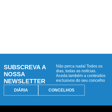
SUBSCREVA A
Não perca nada! Todos os
dias, todas as notícias.
NOSSA
Aceda também a conteúdos
NEWSLETTER
exclusivos do seu concelho
DIÁRIA
CONCELHOS