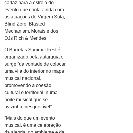
cartaz para a estreia do
evento que conta ainda com
as atuações de Virgem Suta,
Blind Zero, Blasted
Mechanism, Morais e dos
DJs Rich & Mendes.
O Barrelas Summer Fest é
organizado pela autarquia e
surge “da vontade de colocar
uma vila do interior no mapa
musical nacional,
promovendo a coesão
cultural e territorial, numa
noite musical que se
avizinha inesquecível”.
“Mais do que um evento
musical, é uma celebração
da alegria, do ambiente e da