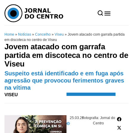
Home
»
Notícias
»
Concelho
»
Viseu
»
Jovem atacado com garrafa partida
em discoteca no centro de Viseu
Jovem atacado com garrafa
partida em discoteca no centro de
Viseu
Suspeito está identificado e em fuga após
agressão que provocou ferimentos graves
na vítima
VISEU
25.03.26
Fotografia: Jornal do
Centro