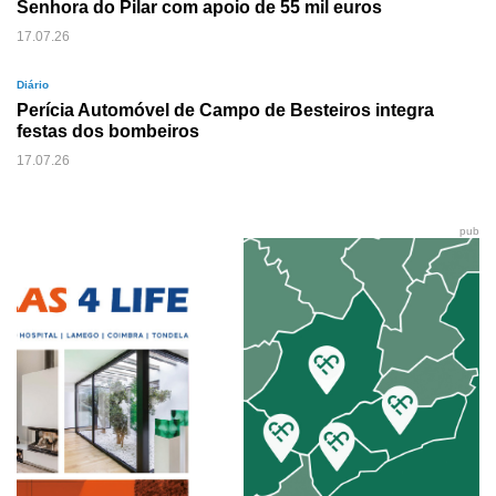
Senhora do Pilar com apoio de 55 mil euros
17.07.26
Diário
Perícia Automóvel de Campo de Besteiros integra
festas dos bombeiros
17.07.26
pub