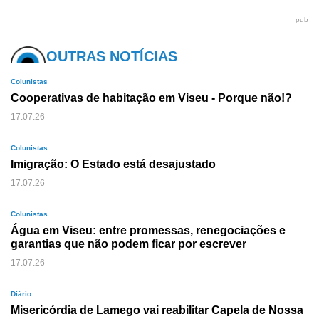
pub
OUTRAS NOTÍCIAS
Colunistas
Cooperativas de habitação em Viseu - Porque não!?
17.07.26
Colunistas
Imigração: O Estado está desajustado
17.07.26
Colunistas
Água em Viseu: entre promessas, renegociações e
garantias que não podem ficar por escrever
17.07.26
Diário
Misericórdia de Lamego vai reabilitar Capela de Nossa