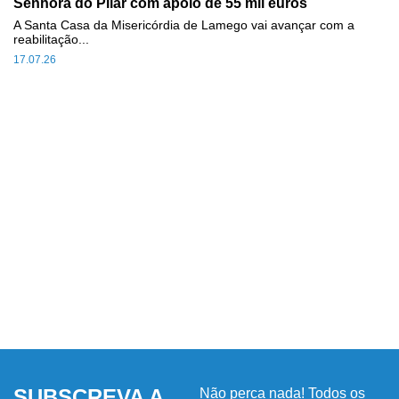
Senhora do Pilar com apoio de 55 mil euros
A Santa Casa da Misericórdia de Lamego vai avançar com a
reabilitação...
17.07.26
SUBSCREVA A
Não perca nada! Todos os