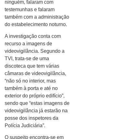
ninguém, falaram com
testemunhas e falaram
também com a administração
do estabelecimento noturno.
A investigação conta com
recurso a imagens de
videovigilância. Segundo a
TVI, trata-se de uma
discoteca que tem várias
câmaras de videovigilância,
“não só no interior, mas
também à porta e até no
exterior do próprio edifício”,
sendo que “estas imagens de
videovigilância já estarão na
posse dos inspetores da
Polícia Judiciária”.
O suspeito encontra-se em