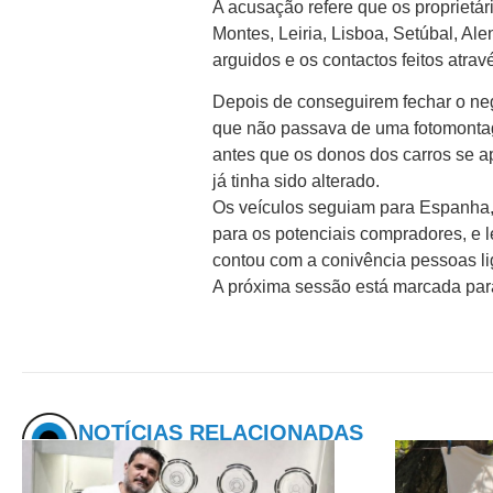
A acusação refere que os proprietár
Montes, Leiria, Lisboa, Setúbal, Al
arguidos e os contactos feitos atra
Depois de conseguirem fechar o neg
que não passava de uma fotomontag
antes que os donos dos carros se 
já tinha sido alterado.
Os veículos seguiam para Espanha, 
para os potenciais compradores, e 
contou com a conivência pessoas l
A próxima sessão está marcada par
NOTÍCIAS RELACIONADAS