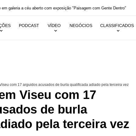
aleria a céu aberto com exposição "Paisagem com Gente Dentro"
IÇÕES
PODCAST
VÍDEO
NEGÓCIOS
CLASSIFICADOS
seu com 17 arguidos acusados de burla qualificada adiado pela terceira vez
em Viseu com 17
usados de burla
adiado pela terceira vez