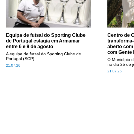
Equipa de futsal do Sporting Clube
Centro de O
de Portugal estagia em Armamar
transforma-
entre 6 e 9 de agosto
aberto com
com Gente 
A equipa de futsal do Sporting Clube de
Portugal (SCP)...
O Município d
no dia 25 de j
21.07.26
21.07.26