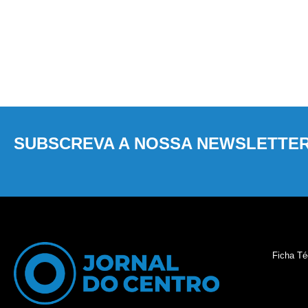
SUBSCREVA A NOSSA NEWSLETTE
Ficha Té