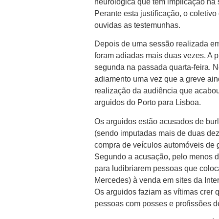
neurológica que tem implicação na 
Perante esta justificação, o coleti
ouvidas as testemunhas.
Depois de uma sessão realizada em j
foram adiadas mais duas vezes. A pr
segunda na passada quarta-feira. Ne
adiamento uma vez que a greve aind
realização da audiência que acabou 
arguidos do Porto para Lisboa.
Os arguidos estão acusados de burl
(sendo imputadas mais de duas dez
compra de veículos automóveis de 
Segundo a acusação, pelo menos d
para ludibriarem pessoas que coloc
Mercedes) à venda em sites da Intern
Os arguidos faziam as vítimas crer
pessoas com posses e profissões d