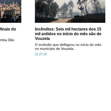
inais do
Incêndios: Seis mil hectares dos 15
mil ardidos no início do mês são de
Vouzela
Comba Dão
O incêndio que deflagrou no início do mês
no município de Vouzela...
21.07.26