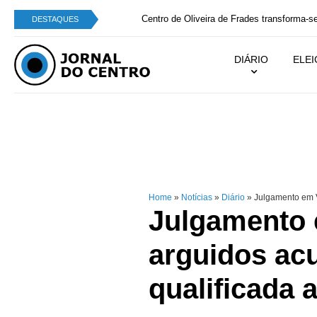
Centro de Oliveira de Frades transforma-se em g
DESTAQUES
DIÁRIO
ELE
Home
»
Notícias
»
Diário
»
Julgamento em Vi
Julgamento 
arguidos ac
qualificada 