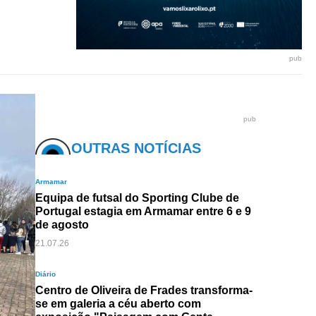
pub
pub
OUTRAS NOTÍCIAS
Armamar
Equipa de futsal do Sporting Clube de
Portugal estagia em Armamar entre 6 e 9
de agosto
21.07.26
Diário
Centro de Oliveira de Frades transforma-
se em galeria a céu aberto com