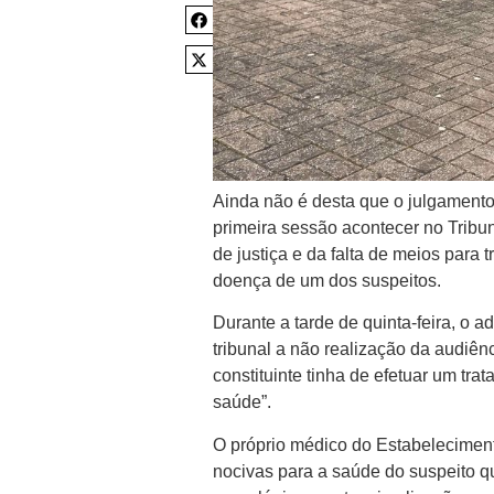
Ainda não é desta que o julgamento
primeira sessão acontecer no Tribu
de justiça e da falta de meios para
doença de um dos suspeitos.
Durante a tarde de quinta-feira, o
tribunal a não realização da audiên
constituinte tinha de efetuar um tr
saúde”.
O próprio médico do Estabelecimento
nocivas para a saúde do suspeito qu