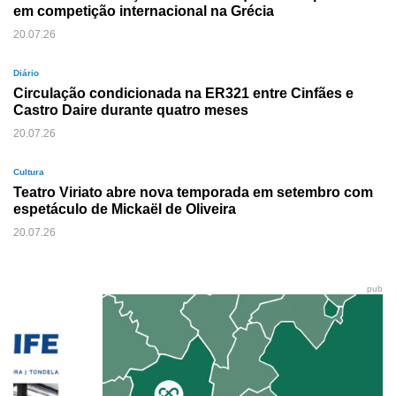
em competição internacional na Grécia
20.07.26
Diário
Circulação condicionada na ER321 entre Cinfães e
Castro Daire durante quatro meses
20.07.26
Cultura
Teatro Viriato abre nova temporada em setembro com
espetáculo de Mickaël de Oliveira
20.07.26
pub