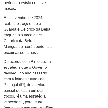
período previsto de nove
meses.
Em novembro de 2024
reabriu o troço entre a
Guarda e Celorico da Beira,
enquanto o troço entre
Celorico da Beira e
Mangualde “será aberto nas
próximas semanas”.
De acordo com Pinto Luz, a
estratégia que o Governo
delineou no ano passado
com a Infraestruturas de
Portugal (IP), de abertura
parcial de cada um dos
troços, “é uma estratégia
vencedora”, porque foi
“permitindo aos concidadãos