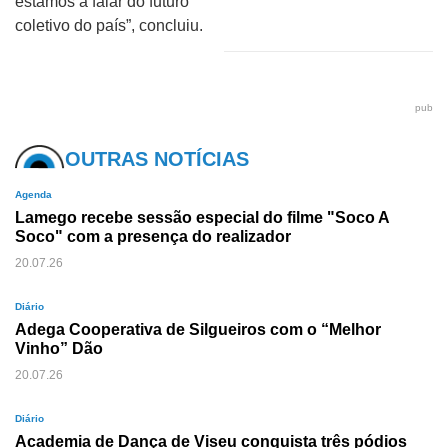
estamos a falar do futuro
coletivo do país”, concluiu.
pub
OUTRAS NOTÍCIAS
Agenda
Lamego recebe sessão especial do filme "Soco A
Soco" com a presença do realizador
20.07.26
Diário
Adega Cooperativa de Silgueiros com o “Melhor
Vinho” Dão
20.07.26
Diário
Academia de Dança de Viseu conquista três pódios