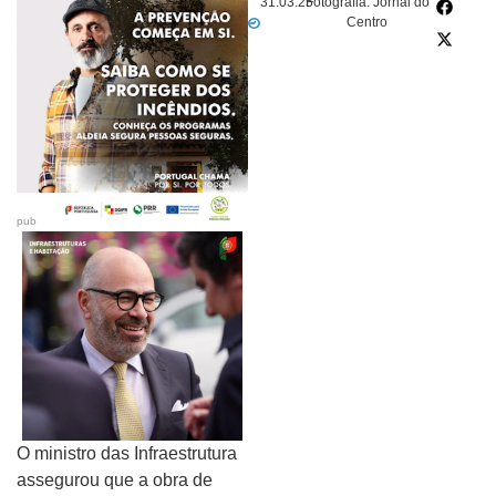
31.03.25
Fotografia: Jornal do
Centro
pub
O ministro das Infraestrutura
assegurou que a obra de