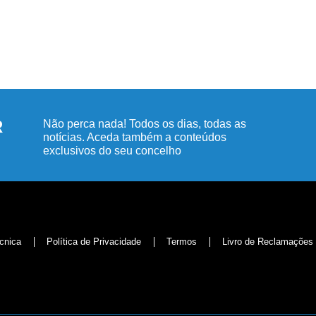
R
Não perca nada! Todos os dias, todas as
notícias. Aceda também a conteúdos
exclusivos do seu concelho
cnica
Política de Privacidade
Termos
Livro de Reclamações