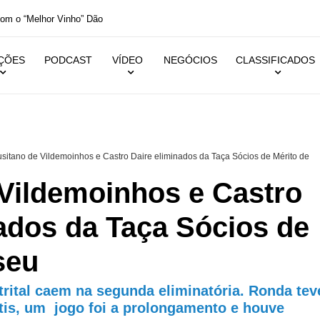
inho” Dão
IÇÕES
PODCAST
VÍDEO
NEGÓCIOS
CLASSIFICADOS
sitano de Vildemoinhos e Castro Daire eliminados da Taça Sócios de Mérito de
 Vildemoinhos e Castro
ados da Taça Sócios de
seu
strital caem na segunda eliminatória. Ronda tev
tis, um jogo foi a prolongamento e houve