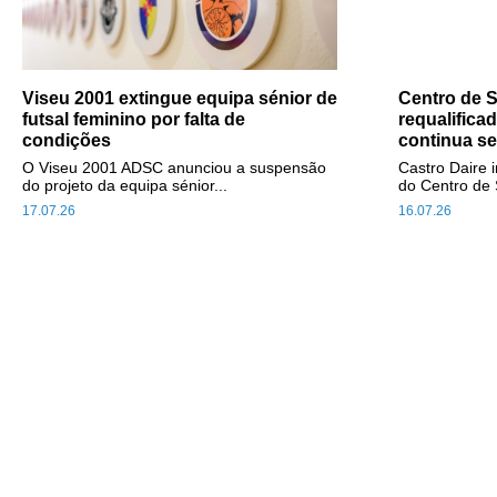
Viseu 2001 extingue equipa sénior de
Centro de S
futsal feminino por falta de
requalifica
condições
continua s
O Viseu 2001 ADSC anunciou a suspensão
Castro Daire 
do projeto da equipa sénior...
do Centro de 
17.07.26
16.07.26