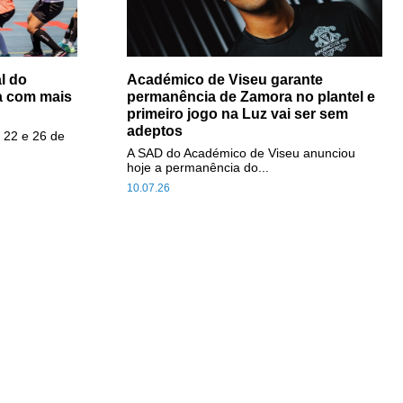
l do
Académico de Viseu garante
a com mais
permanência de Zamora no plantel e
primeiro jogo na Luz vai ser sem
adeptos
 22 e 26 de
A SAD do Académico de Viseu anunciou
hoje a permanência do...
10.07.26