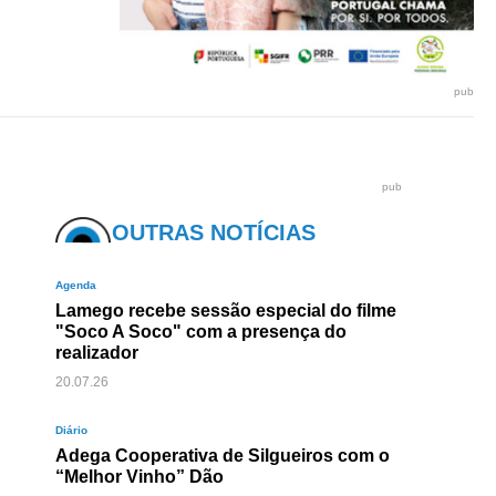
pub
pub
OUTRAS NOTÍCIAS
Agenda
Lamego recebe sessão especial do filme
"Soco A Soco" com a presença do
realizador
20.07.26
Diário
Adega Cooperativa de Silgueiros com o
“Melhor Vinho” Dão