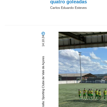
quatro goleadas
Carlos Eduardo Esteves
14.10.24
fotografia: Sporting Clube de Vale de Açores