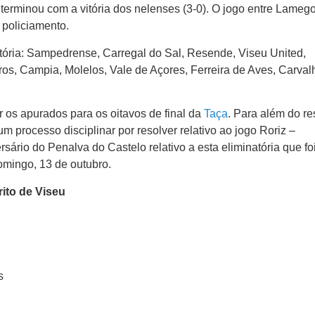
terminou com a vitória dos nelenses (3-0). O jogo entre Lameg
 policiamento.
atória: Sampedrense, Carregal do Sal, Resende, Viseu United,
ros, Campia, Molelos, Vale de Açores, Ferreira de Aves, Carval
 os apurados para os oitavos de final da
Taça
. Para além do re
processo disciplinar por resolver relativo ao jogo Roriz –
sário do Penalva do Castelo relativo a esta eliminatória que foi
omingo, 13 de outubro.
rito de Viseu
s