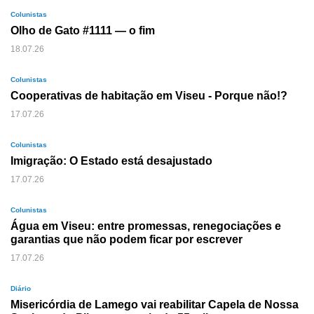
Colunistas
Olho de Gato #1111 — o fim
18.07.26
Colunistas
Cooperativas de habitação em Viseu - Porque não!?
17.07.26
Colunistas
Imigração: O Estado está desajustado
17.07.26
Colunistas
Água em Viseu: entre promessas, renegociações e
garantias que não podem ficar por escrever
17.07.26
Diário
Misericórdia de Lamego vai reabilitar Capela de Nossa