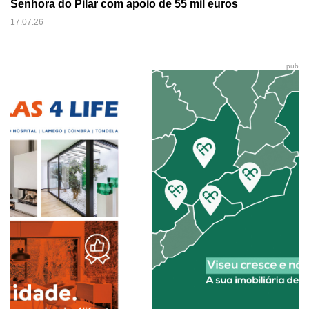
Senhora do Pilar com apoio de 55 mil euros
17.07.26
pub