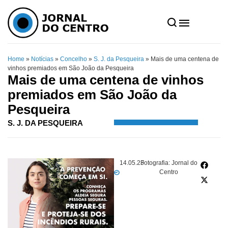
Home
»
Notícias
»
Concelho
»
S. J. da Pesqueira
»
Mais de uma centena de
vinhos premiados em São João da Pesqueira
Mais de uma centena de vinhos
premiados em São João da
Pesqueira
S. J. DA PESQUEIRA
14.05.23
Fotografia: Jornal do
Centro