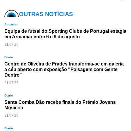
OUTRAS NOTÍCIAS
Armamar
Equipa de futsal do Sporting Clube de Portugal estagia
em Armamar entre 6 e 9 de agosto
21.07.26
Diário
Centro de Oliveira de Frades transforma-se em galeria
a céu aberto com exposição "Paisagem com Gente
Dentro"
21.07.26
Diário
Santa Comba Dão recebe finais do Prémio Jovens
Músicos
21.07.26
Diário