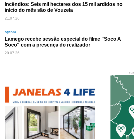
Incêndios: Seis mil hectares dos 15 mil ardidos no
início do mês são de Vouzela
21.07.26
Agenda
Lamego recebe sessão especial do filme "Soco A
Soco" com a presença do realizador
20.07.26
pub