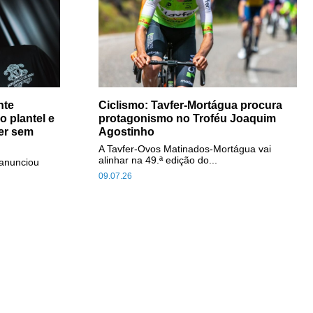
nte
Ciclismo: Tavfer-Mortágua procura
 plantel e
protagonismo no Troféu Joaquim
ser sem
Agostinho
A Tavfer-Ovos Matinados-Mortágua vai
alinhar na 49.ª edição do...
anunciou
09.07.26