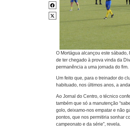
O Mortágua alcançou este sábado, 
de ter chegado à prova vinda da Div
permanência a uma jornada do fim.
Um feito que, para o treinador do 
habituado, nos últimos anos, a andar
Ao Jornal do Centro, o técnico con
também que só a manutenção “sabe 
golo, deixamo-nos empatar e não g
pontos, que nos permitiria sonhar 
campeonato e da série”, revela.