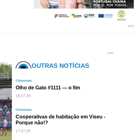
pub
pub
OUTRAS NOTÍCIAS
Colunistas
Olho de Gato #1111 — o fim
18.07.26
Colunistas
Cooperativas de habitação em Viseu -
Porque não!?
17.07.26