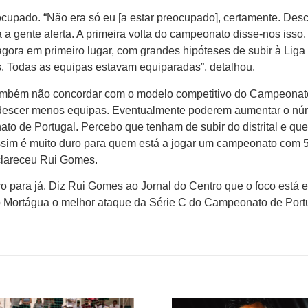
cupado. “Não era só eu [a estar preocupado], certamente. Des
a gente alerta. A primeira volta do campeonato disse-nos isso.
gora em primeiro lugar, com grandes hipóteses de subir à Liga 
s. Todas as equipas estavam equiparadas”, detalhou.
também não concordar com o modelo competitivo do Campeonat
m descer menos equipas. Eventualmente poderem aumentar o n
to de Portugal. Percebo que tenham de subir do distrital e qu
ssim é muito duro para quem está a jogar um campeonato com
clareceu Rui Gomes.
ro para já. Diz Rui Gomes ao Jornal do Centro que o foco está 
o Mortágua o melhor ataque da Série C do Campeonato de Port