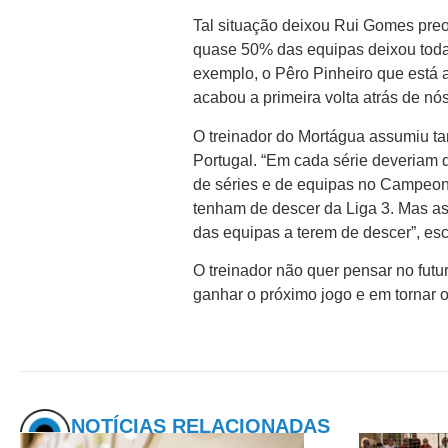
Tal situação deixou Rui Gomes preo
quase 50% das equipas deixou toda 
exemplo, o Pêro Pinheiro que está a
acabou a primeira volta atrás de nó
O treinador do Mortágua assumiu 
Portugal. “Em cada série deveria
de séries e de equipas no Campeona
tenham de descer da Liga 3. Mas a
das equipas a terem de descer”, es
O treinador não quer pensar no futu
ganhar o próximo jogo e em tornar 
NOTÍCIAS RELACIONADAS