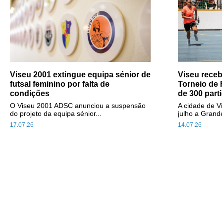
Viseu 2001 extingue equipa sénior de
Viseu receb
futsal feminino por falta de
Torneio de
condições
de 300 part
O Viseu 2001 ADSC anunciou a suspensão
A cidade de V
do projeto da equipa sénior...
julho a Grande
17.07.26
14.07.26