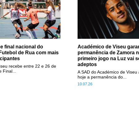
e final nacional do
Académico de Viseu gara
 Futebol de Rua com mais
permanência de Zamora no
icipantes
primeiro jogo na Luz vai 
adeptos
iseu recebe entre 22 e 26 de
 Final...
A SAD do Académico de Viseu 
hoje a permanência do...
10.07.26