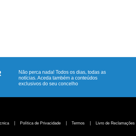
R
Não perca nada! Todos os dias, todas as
notícias. Aceda também a conteúdos
exclusivos do seu concelho
cnica
Política de Privacidade
Termos
Livro de Reclamações