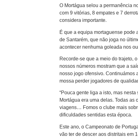
O Mortágua selou a permanência no
com 9 vitórias, 8 empates e 7 derr
considera importante.
É que a equipa mortaguense pode al
de Santarém, que não joga no últi
acontecer nenhuma goleada nos outr
Recorde-se que a meio do trajeto, o
nossos números mostram que a saída
nosso jogo ofensivo. Continuámos a 
mossa perder jogadores de qualida
“Pouca gente liga a isto, mas nesta 
Mortágua era uma delas. Todas as o
viagens… Fomos o clube mais sobre
dificuldades sentidas esta época.
Este ano, o Campeonato de Portugal 
vão ter de descer aos distritais em