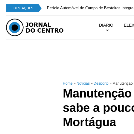
Perícia Automóvel de Campo de Besteiros integra
DESTAQUES
DIÁRIO
ELE
Home
»
Notícias
»
Desporto
»
Manutenção é
Manutenção 
sabe a pouco
Mortágua