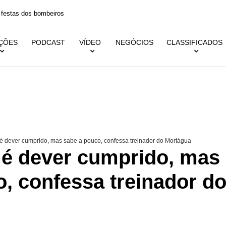
 festas dos bombeiros
IÇÕES
PODCAST
VÍDEO
NEGÓCIOS
CLASSIFICADOS
 dever cumprido, mas sabe a pouco, confessa treinador do Mortágua
é dever cumprido, mas
, confessa treinador d