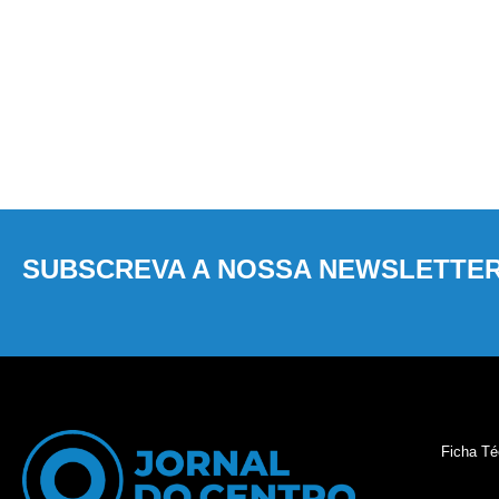
SUBSCREVA A NOSSA NEWSLETTE
Ficha Té