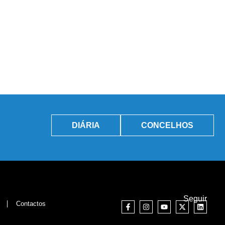
DIÁRIA
CONCELHOS
Seguir
Contactos