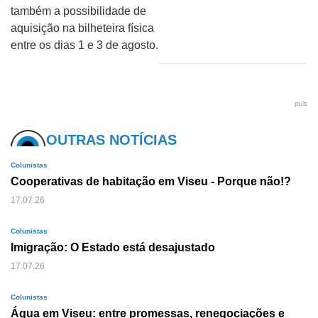
também a possibilidade de
aquisição na bilheteira física
entre os dias 1 e 3 de agosto.
pub
OUTRAS NOTÍCIAS
Colunistas
Cooperativas de habitação em Viseu - Porque não!?
17.07.26
Colunistas
Imigração: O Estado está desajustado
17.07.26
Colunistas
Água em Viseu: entre promessas, renegociações e