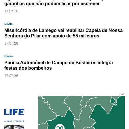
garantias que não podem ficar por escrever
17.07.26
Diário
Misericórdia de Lamego vai reabilitar Capela de Nossa
Senhora do Pilar com apoio de 55 mil euros
17.07.26
Diário
Perícia Automóvel de Campo de Besteiros integra
festas dos bombeiros
17.07.26
pub