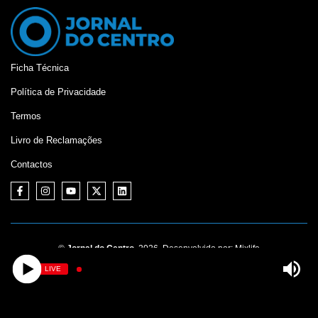
Ficha Técnica
Política de Privacidade
Termos
Livro de Reclamações
Contactos
©
Jornal do Centro,
2026. Desenvolvido por:
Mixlife
LIVE