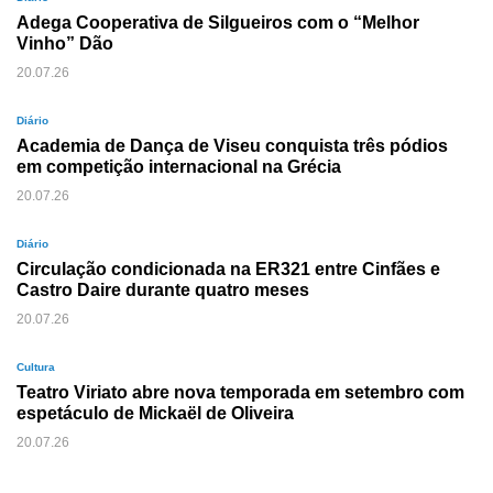
Adega Cooperativa de Silgueiros com o “Melhor
Vinho” Dão
20.07.26
Diário
Academia de Dança de Viseu conquista três pódios
em competição internacional na Grécia
20.07.26
Diário
Circulação condicionada na ER321 entre Cinfães e
Castro Daire durante quatro meses
20.07.26
Cultura
Teatro Viriato abre nova temporada em setembro com
espetáculo de Mickaël de Oliveira
20.07.26