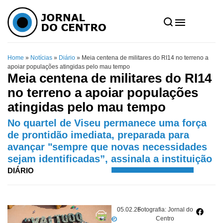
Home
»
Notícias
»
Diário
»
Meia centena de militares do RI14 no terreno a
apoiar populações atingidas pelo mau tempo
Meia centena de militares do RI14
no terreno a apoiar populações
atingidas pelo mau tempo
No quartel de Viseu permanece uma força
de prontidão imediata, preparada para
avançar "sempre que novas necessidades
sejam identificadas”, assinala a instituição
DIÁRIO
05.02.26
Fotografia: Jornal do
Centro