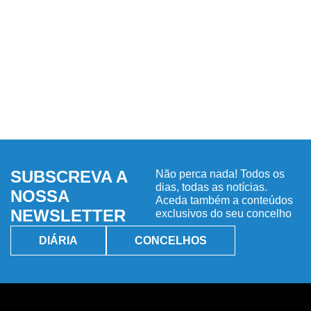
SUBSCREVA A
Não perca nada! Todos os
dias, todas as notícias.
NOSSA
Aceda também a conteúdos
NEWSLETTER
exclusivos do seu concelho
DIÁRIA
CONCELHOS