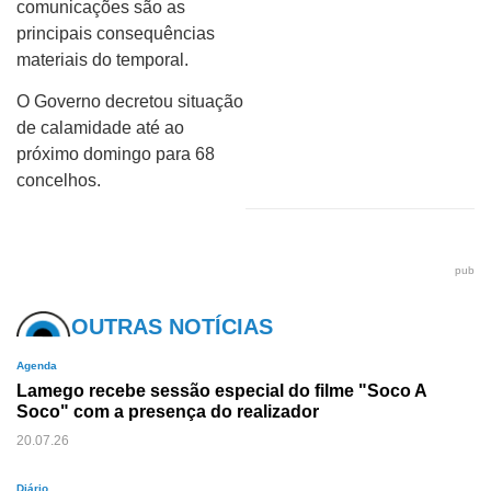
comunicações são as
principais consequências
materiais do temporal.
O Governo decretou situação
de calamidade até ao
próximo domingo para 68
concelhos.
pub
OUTRAS NOTÍCIAS
Agenda
Lamego recebe sessão especial do filme "Soco A
Soco" com a presença do realizador
20.07.26
Diário