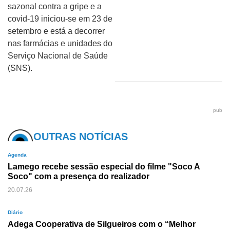
sazonal contra a gripe e a
covid-19 iniciou-se em 23 de
setembro e está a decorrer
nas farmácias e unidades do
Serviço Nacional de Saúde
(SNS).
pub
OUTRAS NOTÍCIAS
Agenda
Lamego recebe sessão especial do filme "Soco A
Soco" com a presença do realizador
20.07.26
Diário
Adega Cooperativa de Silgueiros com o “Melhor