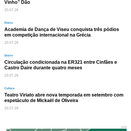
Vinho” Dão
20.07.26
Diário
Academia de Dança de Viseu conquista três pódios
em competição internacional na Grécia
20.07.26
Diário
Circulação condicionada na ER321 entre Cinfães e
Castro Daire durante quatro meses
20.07.26
Cultura
Teatro Viriato abre nova temporada em setembro com
espetáculo de Mickaël de Oliveira
20.07.26
pub