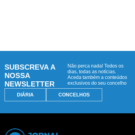
SUBSCREVA A
Não perca nada! Todos os
dias, todas as notícias.
NOSSA
Aceda também a conteúdos
NEWSLETTER
exclusivos do seu concelho
DIÁRIA
CONCELHOS