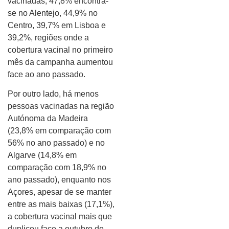
vacinadas, 47,8% encontra-
se no Alentejo, 44,9% no
Centro, 39,7% em Lisboa e
39,2%, regiões onde a
cobertura vacinal no primeiro
mês da campanha aumentou
face ao ano passado.
Por outro lado, há menos
pessoas vacinadas na região
Autónoma da Madeira
(23,8% em comparação com
56% no ano passado) e no
Algarve (14,8% em
comparação com 18,9% no
ano passado), enquanto nos
Açores, apesar de se manter
entre as mais baixas (17,1%),
a cobertura vacinal mais que
duplicou face a outubro de